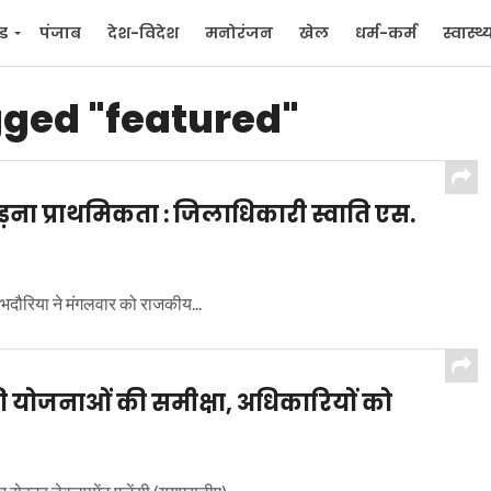
्ड
पंजाब
देश-विदेश
मनोरंजन
खेल
धर्म-कर्म
स्वास्थ्
िक
जन मुद्दे
gged "featured"
ड़ना प्राथमिकता : जिलाधिकारी स्वाति एस.
भदौरिया ने मंगलवार को राजकीय...
की योजनाओं की समीक्षा, अधिकारियों को