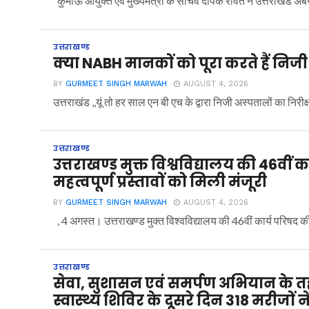
कुमाऊं आयुक्त एवं मुख्यमंत्री के सचिव दीपक रावत ने उत्तराखंड अर्बन
उत्तराखण्ड
क्या NABH मानकों को पूरा करते हैं निज
BY
GURMEET SINGH MARWAH
AUGUST 4, 2026
उत्तराखंड ,,यूं तो हर साल एन बी एच के द्वारा निजी अस्पतालों का निरीक
उत्तराखण्ड
उत्तराखण्ड मुक्त विश्वविद्यालय की 46वीं
महत्वपूर्ण प्रस्तावों को मिली मंजूरी
BY
GURMEET SINGH MARWAH
AUGUST 4, 2026
, 4 अगस्त। उत्तराखण्ड मुक्त विश्वविद्यालय की 46वीं कार्य परिषद की
उत्तराखण्ड
सेवा, सुशासन एवं समर्पण अभियान के तह
स्वास्थ्य शिविर के दूसरे दिन 318 मरीजों