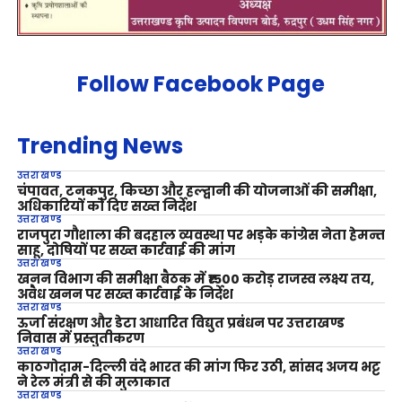
Follow Facebook Page
Trending News
उत्तराखण्ड
चंपावत, टनकपुर, किच्छा और हल्द्वानी की योजनाओं की समीक्षा,
अधिकारियों को दिए सख्त निर्देश
उत्तराखण्ड
राजपुरा गौशाला की बदहाल व्यवस्था पर भड़के कांग्रेस नेता हेमन्त
साहू, दोषियों पर सख्त कार्रवाई की मांग
उत्तराखण्ड
खनन विभाग की समीक्षा बैठक में ₹1500 करोड़ राजस्व लक्ष्य तय,
अवैध खनन पर सख्त कार्रवाई के निर्देश
उत्तराखण्ड
ऊर्जा संरक्षण और डेटा आधारित विद्युत प्रबंधन पर उत्तराखण्ड
निवास में प्रस्तुतीकरण
उत्तराखण्ड
काठगोदाम-दिल्ली वंदे भारत की मांग फिर उठी, सांसद अजय भट्ट
ने रेल मंत्री से की मुलाकात
उत्तराखण्ड