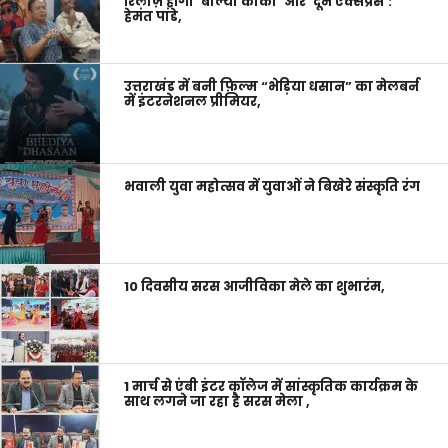
रिलीज़ होंगी ‘बोल्या काका’ और ‘दून एक्सप्रेस’:
हेमंत पांडे,
उत्तराखंड में बनी फ़िल्म “भेड़िया धसान” का मेलबर्न
में इंटरनेशनल प्रीमियर,
भवाली युवा महोत्सव में युवाओं ने बिखेरे संस्कृति रंग
10 दिवसीय सरस आजीविका मेले का शुभारंम,
1 मार्च से एंबी इंटर कॉलेज में सांस्कृतिक कार्यक्रम के
साथ लगने जा रहा है सरस मेला ,