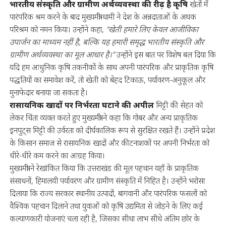
भारतीय संस्कृति और ग्रामीण अर्थव्यवस्था की रीढ़ है कृषि
खेतों में
पारंपरिक श्रम करने के बाद मुख्यमंत्री धामी ने देश के अन्नदाताओं के अथक
परिश्रम को नमन किया। उन्होंने कहा,
“खेती हमारे लिए केवल आजीविका
उपार्जन का माध्यम नहीं है, बल्कि यह हमारी समृद्ध भारतीय संस्कृति और
ग्रामीण अर्थव्यवस्था का मूल आधार है।”
उन्होंने इस बात पर विशेष बल दिया कि
यदि हम आधुनिक कृषि तकनीकों के साथ अपनी पारंपरिक और प्राकृतिक कृषि
पद्धतियों का समावेश करें, तो खेती को बेहद टिकाऊ, पर्यावरण-अनुकूल और
मुनाफेदार बनाया जा सकता है।
रासायनिक खादों पर निर्भरता घटाने की अपील
मिट्टी की सेहत को
लेकर चिंता व्यक्त करते हुए मुख्यमंत्री ने कहा कि गोबर और अन्य प्राकृतिक
इनपुट्स मिट्टी की उर्वरता को दीर्घकालिक रूप से सुरक्षित रखते हैं। उन्होंने प्रदेश
के किसान समाज से रासायनिक खादों और कीटनाशकों पर अपनी निर्भरता को
धीरे-धीरे कम करने का आग्रह किया।
मुख्यमंत्री ने रेखांकित किया कि उत्तराखंड की मूल पहचान यहाँ के प्राकृतिक
संसाधनों, हिमालयी पर्यावरण और ग्रामीण संस्कृति में निहित है। उन्होंने भरोसा
दिलाया कि राज्य सरकार स्थानीय उत्पादों, बागवानी और पारंपरिक फसलों को
वैश्विक पहचान दिलाने तथा युवाओं को कृषि उद्यमिता से जोड़ने के लिए कई
कल्याणकारी योजनाएं चला रही है, जिसका सीधा लाभ सीधे अंतिम छोर के