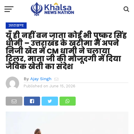
उत्तराखण्ड
यूँ ही नहीं बन जाता कोई भी पुष्कर सिंह
धामी – उत्तराखंड के खटीमा में अपने
निजी खेत में CM धामी ने चलाया
टिलर, माता जी की मौजूदगी में दिया
जैविक खेती का संदेश
By
Ajay Singh
Published on
June 15, 2026