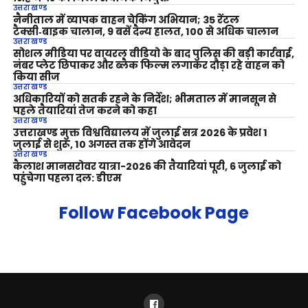
उत्तराखण्ड
नैनीताल में व्यापक वाहन चेकिंग अभियान; 35 रेंटल
टैक्सी‑बाइक चालान, 9 बसें दैन्य हालत, 100 से अधिक चालान
उत्तराखण्ड
सोशल मीडिया पर वायरल वीडियो के बाद पुलिस की बड़ी कार्रवाई,
नंबर प्लेट छिपाकर और ब्लैक फिल्म लगाकर दौड़ा रहे वाहन को
किया सीज
उत्तराखण्ड
अधिकारियों को सतर्क रहने के निर्देश; भीमताल में मानसून से
पहले तैयारियां तेज करने को कहा
उत्तराखण्ड
उत्तराखण्ड मुक्त विश्वविद्यालय में जुलाई सत्र 2026 के प्रवेश 1
जुलाई से शुरू, 10 अगस्त तक होंगे आवेदन
उत्तराखण्ड
कैलाश मानसरोवर यात्रा-2026 की तैयारियां पूरी, 6 जुलाई को
पहुंचेगा पहला दल: डीएम
Follow Facebook Page