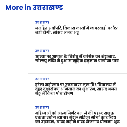
More in उत्तराखण्ड
उत्तराखण्ड
जनहित सर्वोपरि, विकास कार्यों में लापरवाही बर्दाश्त
नहीं होगी: सांसद अजय भट्ट
उत्तराखण्ड
आस्था पर आघात के विरोध में कांग्रेस का शंखनाद,
गोल्ज्यू मंदिर में हुआ सामूहिक हनुमान चालीसा पाठ
उत्तराखण्ड
हरेला महोत्सव पर उत्तराखण्ड मुक्त विश्वविद्यालय में
वृहद वृक्षारोपण अभियान का शुभारंभ, सांसद अजय
भट्ट ने किया पौधारोपण
उत्तराखण्ड
महिलाओं को आत्मनिर्भर बनाने की पहल: सशक्त
एकता उद्योग व्यापार मंडल महिला मोर्चा कार्यालय
का उद्घाटन, ‘बारह महीने बारह रोजगार योजना’ शुरू