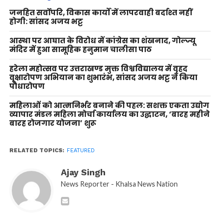
जनहित सर्वोपरि, विकास कार्यों में लापरवाही बर्दाश्त नहीं
होगी: सांसद अजय भट्ट
आस्था पर आघात के विरोध में कांग्रेस का शंखनाद, गोल्ज्यू
मंदिर में हुआ सामूहिक हनुमान चालीसा पाठ
हरेला महोत्सव पर उत्तराखण्ड मुक्त विश्वविद्यालय में वृहद
वृक्षारोपण अभियान का शुभारंभ, सांसद अजय भट्ट ने किया
पौधारोपण
महिलाओं को आत्मनिर्भर बनाने की पहल: सशक्त एकता उद्योग
व्यापार मंडल महिला मोर्चा कार्यालय का उद्घाटन, ‘बारह महीने
बारह रोजगार योजना’ शुरू
RELATED TOPICS:
FEATURED
Ajay Singh
News Reporter - Khalsa News Nation