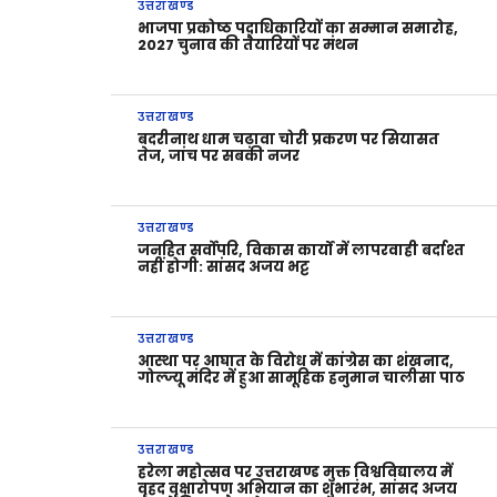
उत्तराखण्ड
भाजपा प्रकोष्ठ पदाधिकारियों का सम्मान समारोह,
2027 चुनाव की तैयारियों पर मंथन
उत्तराखण्ड
बदरीनाथ धाम चढ़ावा चोरी प्रकरण पर सियासत
तेज, जांच पर सबकी नजर
उत्तराखण्ड
जनहित सर्वोपरि, विकास कार्यों में लापरवाही बर्दाश्त
नहीं होगी: सांसद अजय भट्ट
उत्तराखण्ड
आस्था पर आघात के विरोध में कांग्रेस का शंखनाद,
गोल्ज्यू मंदिर में हुआ सामूहिक हनुमान चालीसा पाठ
उत्तराखण्ड
हरेला महोत्सव पर उत्तराखण्ड मुक्त विश्वविद्यालय में
वृहद वृक्षारोपण अभियान का शुभारंभ, सांसद अजय