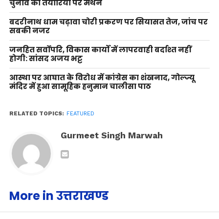
चुनाव की तैयारियों पर मंथन
बदरीनाथ धाम चढ़ावा चोरी प्रकरण पर सियासत तेज, जांच पर
सबकी नजर
जनहित सर्वोपरि, विकास कार्यों में लापरवाही बर्दाश्त नहीं
होगी: सांसद अजय भट्ट
आस्था पर आघात के विरोध में कांग्रेस का शंखनाद, गोल्ज्यू
मंदिर में हुआ सामूहिक हनुमान चालीसा पाठ
RELATED TOPICS:
FEATURED
Gurmeet Singh Marwah
More in उत्तराखण्ड