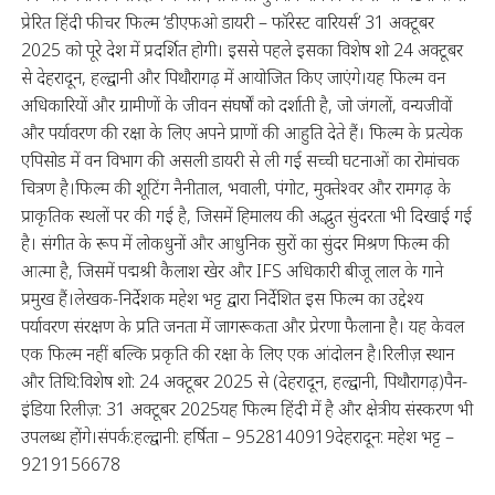
प्रेरित हिंदी फीचर फिल्म ‘डीएफओ डायरी – फॉरेस्ट वारियर्स’ 31 अक्टूबर
2025 को पूरे देश में प्रदर्शित होगी। इससे पहले इसका विशेष शो 24 अक्टूबर
से देहरादून, हल्द्वानी और पिथौरागढ़ में आयोजित किए जाएंगे।यह फिल्म वन
अधिकारियों और ग्रामीणों के जीवन संघर्षों को दर्शाती है, जो जंगलों, वन्यजीवों
और पर्यावरण की रक्षा के लिए अपने प्राणों की आहुति देते हैं। फिल्म के प्रत्येक
एपिसोड में वन विभाग की असली डायरी से ली गई सच्ची घटनाओं का रोमांचक
चित्रण है।फिल्म की शूटिंग नैनीताल, भवाली, पंगोट, मुक्तेश्वर और रामगढ़ के
प्राकृतिक स्थलों पर की गई है, जिसमें हिमालय की अद्भुत सुंदरता भी दिखाई गई
है। संगीत के रूप में लोकधुनों और आधुनिक सुरों का सुंदर मिश्रण फिल्म की
आत्मा है, जिसमें पद्मश्री कैलाश खेर और IFS अधिकारी बीजू लाल के गाने
प्रमुख हैं।लेखक-निर्देशक महेश भट्ट द्वारा निर्देशित इस फिल्म का उद्देश्य
पर्यावरण संरक्षण के प्रति जनता में जागरूकता और प्रेरणा फैलाना है। यह केवल
एक फिल्म नहीं बल्कि प्रकृति की रक्षा के लिए एक आंदोलन है।रिलीज़ स्थान
और तिथि:विशेष शो: 24 अक्टूबर 2025 से (देहरादून, हल्द्वानी, पिथौरागढ़)पैन-
इंडिया रिलीज़: 31 अक्टूबर 2025यह फिल्म हिंदी में है और क्षेत्रीय संस्करण भी
उपलब्ध होंगे।संपर्क:हल्द्वानी: हर्षिता – 9528140919देहरादून: महेश भट्ट –
9219156678