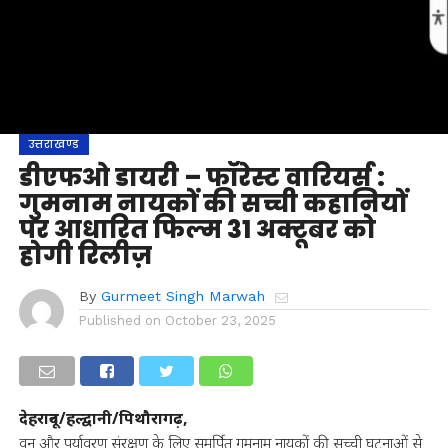
उत्तराखण्ड
डीएफओ डायरी – फॉरेस्ट वारियर्स :
गुमनाम नायकों की सच्ची कहानियों
पर आधारित फिल्म 31 अक्टूबर को
होगी रिलीज़
By
Gurmeet Singh Marwah
Published on
October 23, 2025
देहरादून/हल्द्वानी/पिथौरागढ़,
वन और पर्यावरण संरक्षण के लिए समर्पित गुमनाम नायकों की सच्ची घटनाओं से