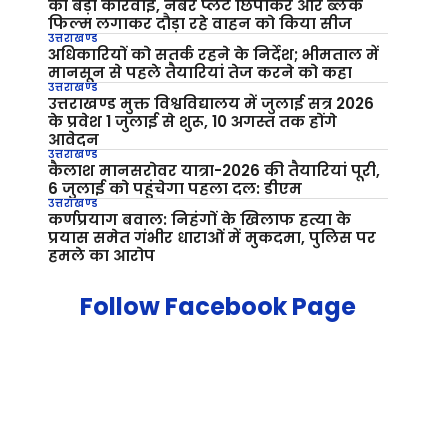
की बड़ी कार्रवाई, नंबर प्लेट छिपाकर और ब्लैक
फिल्म लगाकर दौड़ा रहे वाहन को किया सीज
उत्तराखण्ड
अधिकारियों को सतर्क रहने के निर्देश; भीमताल में
मानसून से पहले तैयारियां तेज करने को कहा
उत्तराखण्ड
उत्तराखण्ड मुक्त विश्वविद्यालय में जुलाई सत्र 2026
के प्रवेश 1 जुलाई से शुरू, 10 अगस्त तक होंगे
आवेदन
उत्तराखण्ड
कैलाश मानसरोवर यात्रा-2026 की तैयारियां पूरी,
6 जुलाई को पहुंचेगा पहला दल: डीएम
उत्तराखण्ड
कर्णप्रयाग बवाल: निहंगों के खिलाफ हत्या के
प्रयास समेत गंभीर धाराओं में मुकदमा, पुलिस पर
हमले का आरोप
Follow Facebook Page