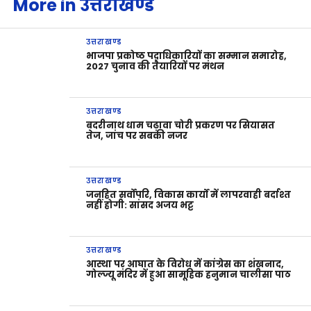
More in उत्तराखण्ड
उत्तराखण्ड
भाजपा प्रकोष्ठ पदाधिकारियों का सम्मान समारोह,
2027 चुनाव की तैयारियों पर मंथन
उत्तराखण्ड
बदरीनाथ धाम चढ़ावा चोरी प्रकरण पर सियासत
तेज, जांच पर सबकी नजर
उत्तराखण्ड
जनहित सर्वोपरि, विकास कार्यों में लापरवाही बर्दाश्त
नहीं होगी: सांसद अजय भट्ट
उत्तराखण्ड
आस्था पर आघात के विरोध में कांग्रेस का शंखनाद,
गोल्ज्यू मंदिर में हुआ सामूहिक हनुमान चालीसा पाठ