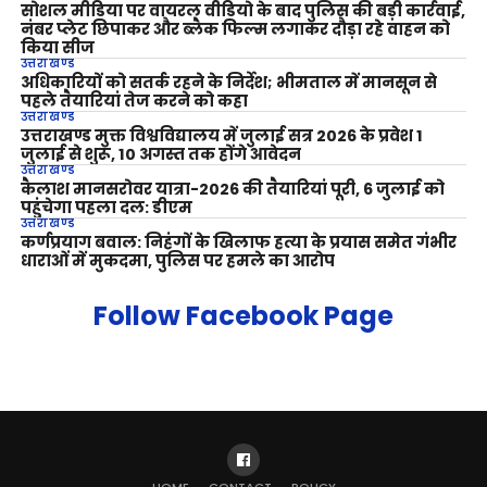
सोशल मीडिया पर वायरल वीडियो के बाद पुलिस की बड़ी कार्रवाई,
नंबर प्लेट छिपाकर और ब्लैक फिल्म लगाकर दौड़ा रहे वाहन को
किया सीज
उत्तराखण्ड
अधिकारियों को सतर्क रहने के निर्देश; भीमताल में मानसून से
पहले तैयारियां तेज करने को कहा
उत्तराखण्ड
उत्तराखण्ड मुक्त विश्वविद्यालय में जुलाई सत्र 2026 के प्रवेश 1
जुलाई से शुरू, 10 अगस्त तक होंगे आवेदन
उत्तराखण्ड
कैलाश मानसरोवर यात्रा-2026 की तैयारियां पूरी, 6 जुलाई को
पहुंचेगा पहला दल: डीएम
उत्तराखण्ड
कर्णप्रयाग बवाल: निहंगों के खिलाफ हत्या के प्रयास समेत गंभीर
धाराओं में मुकदमा, पुलिस पर हमले का आरोप
Follow Facebook Page
HOME
CONTACT
POLICY