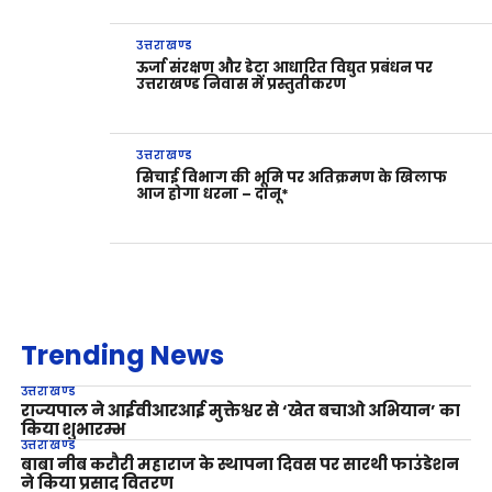
उत्तराखण्ड
ऊर्जा संरक्षण और डेटा आधारित विद्युत प्रबंधन पर
उत्तराखण्ड निवास में प्रस्तुतीकरण
उत्तराखण्ड
सिचाई विभाग की भूमि पर अतिक्रमण के खिलाफ
आज होगा धरना – दानू*
Trending News
उत्तराखण्ड
राज्यपाल ने आईवीआरआई मुक्तेश्वर से ‘खेत बचाओ अभियान’ का
किया शुभारम्भ
उत्तराखण्ड
बाबा नीब करौरी महाराज के स्थापना दिवस पर सारथी फाउंडेशन
ने किया प्रसाद वितरण