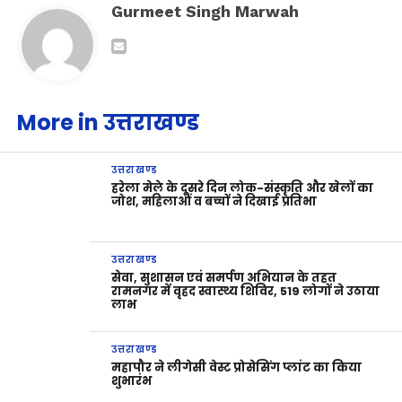
Gurmeet Singh Marwah
More in उत्तराखण्ड
उत्तराखण्ड
हरेला मेले के दूसरे दिन लोक-संस्कृति और खेलों का
जोश, महिलाओं व बच्चों ने दिखाई प्रतिभा
उत्तराखण्ड
सेवा, सुशासन एवं समर्पण अभियान के तहत
रामनगर में वृहद स्वास्थ्य शिविर, 519 लोगों ने उठाया
लाभ
उत्तराखण्ड
महापौर ने लीगेसी वेस्ट प्रोसेसिंग प्लांट का किया
शुभारंभ