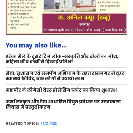
You may also like...
हरेला मेले के दूसरे दिन लोक-संस्कृति और खेलों का जोश,
महिलाओं व बच्चों ने दिखाई प्रतिभा
सेवा, सुशासन एवं समर्पण अभियान के तहत रामनगर में वृहद
स्वास्थ्य शिविर, 519 लोगों ने उठाया लाभ
महापौर ने लीगेसी वेस्ट प्रोसेसिंग प्लांट का किया शुभारंभ
ऊर्जा संरक्षण और डेटा आधारित विद्युत प्रबंधन पर उत्तराखण्ड
निवास में प्रस्तुतीकरण
RELATED TOPICS:
FEATURED