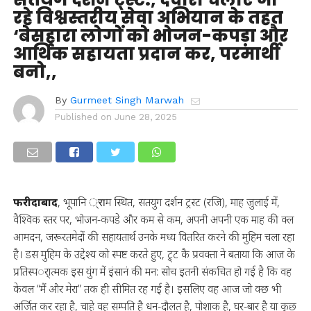
रहे विश्वस्तरीय सेवा अभियान के तहत
‘बेसहारा लोगों को भोजन-कपड़ा और
आर्थिक सहायता प्रदान कर, परमार्थी
बनो,,
By
Gurmeet Singh Marwah
Published on
June 28, 2025
फरीदाबाद
, भूपानि ्राम स्थित, सतयुग दर्शन ट्रस्ट (रजि), माह जुलाई में,
वैश्विक स्तर पर, भोजन-कपडे और कम से कम, अपनी अपनी एक माह की क्ल
आमदन, जरूरतमेदों की सहायतार्थ उनके मध्य वितरित करने की मुहिम चला रहा
है। डस मुहिम के उद्देश्य को स्पष्ट करते हुए, ट्र्ट कै प्रवक्ता ने बताया कि आज के
प्रतिस्पर्ात्मक इस युंग में इंसानं की मन: सोच इतनी संकचित हो गई है कि वह
केवल “मैं और मेरा” तक ही सीमित रह गई है। इसलिए वह आज जो क्छ भी
अर्जित कर रहा है, चाहे वह सम्पति है धन-दौलत है, पोशाक है, घर-बार है या कुछ