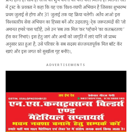
में ट्रस्ट के प्रवक्ता ने कहा कि यह एक विश्व-व्यापी अभियान है जिसका शुभारम्भ
प्रथम जुलाई से होगा और 31 जुलाई तक यह क्रिया चलेगी। अतैव आओ इस
विश्वस्तरीय सेवा अंभियान का हिस्सा बनें और उदारतापूर्ेक जरूरतमंदों की ‘जो
अमानत हमारे पास पडीहै, उसे उन ‘सब तक मिल ‘कर ‘पहँचाने ‘का कतऋरतव्य ‘
हॅस कर निभाएं। इस हेतु जागं और अन्यों को जागृति में लाएं यानि जो प्राब्ध
अनुसार प्रात हुआ है, उसे परिवार के सब सदस्य संज्जनतापूर्वक मिल बाॉट कॅर
खाएं और इस जगत को सुखॉला गृह बनाँएं।,
ADVERTISEMENTS