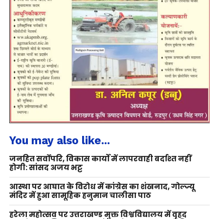
You may also like...
जनहित सर्वोपरि, विकास कार्यों में लापरवाही बर्दाश्त नहीं
होगी: सांसद अजय भट्ट
आस्था पर आघात के विरोध में कांग्रेस का शंखनाद, गोल्ज्यू
मंदिर में हुआ सामूहिक हनुमान चालीसा पाठ
हरेला महोत्सव पर उत्तराखण्ड मुक्त विश्वविद्यालय में वृहद