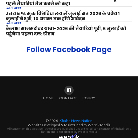
पहले तैयारियां तेज करने को कहा
उत्तराखण्ड
उत्तराखण्ड मुक्त विश्वविद्यालय में जुलाई सत्र 2026 के प्रवेश 1
जुलाई से शुरू, 10 अगस्त तक होंगे आवेदन
उत्तराखण्ड
कैलाश मानसरोवर यात्रा-2026 की तैयारियां पूरी, 6 जुलाई को
पहुंचेगा पहला दल: डीएम
Follow Facebook Page
HOME
CONTACT
POLICY
© 2026,
Khalsa News Nation
Website Developed & Maintained by Webtik Media
All content on this website is created and published under the editorial control of Khalsa News
Nation, and is not altered by Webtik Media.