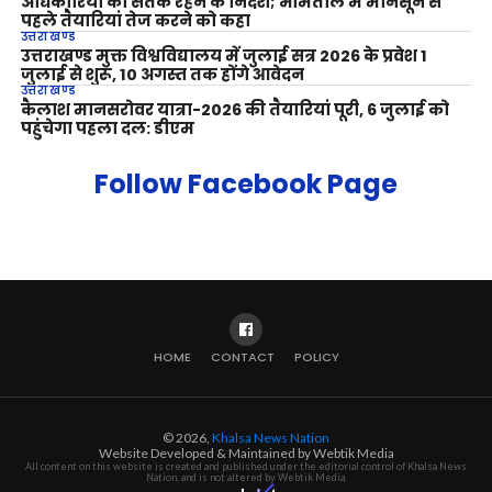
अधिकारियों को सतर्क रहने के निर्देश; भीमताल में मानसून से
पहले तैयारियां तेज करने को कहा
उत्तराखण्ड
उत्तराखण्ड मुक्त विश्वविद्यालय में जुलाई सत्र 2026 के प्रवेश 1
जुलाई से शुरू, 10 अगस्त तक होंगे आवेदन
उत्तराखण्ड
कैलाश मानसरोवर यात्रा-2026 की तैयारियां पूरी, 6 जुलाई को
पहुंचेगा पहला दल: डीएम
Follow Facebook Page
HOME
CONTACT
POLICY
© 2026,
Khalsa News Nation
Website Developed & Maintained by Webtik Media
All content on this website is created and published under the editorial control of Khalsa News
Nation, and is not altered by Webtik Media.