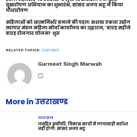
वृक्षारोपण अभियान का शुभारंभ, सांसद अजय भट्ट ने किया
पौधारोपण
महिलाओं को आत्मनिर्भर बनाने की पहल: सशक्त एकता उद्योग
व्यापार मंडल महिला मोर्चा कार्यालय का उद्घाटन, ‘बारह महीने
बारह रोजगार योजना’ शुरू
RELATED TOPICS:
FEATURED
Gurmeet Singh Marwah
More in उत्तराखण्ड
उत्तराखण्ड
जनहित सर्वोपरि, विकास कार्यों में लापरवाही बर्दाश्त
नहीं होगी: सांसद अजय भट्ट