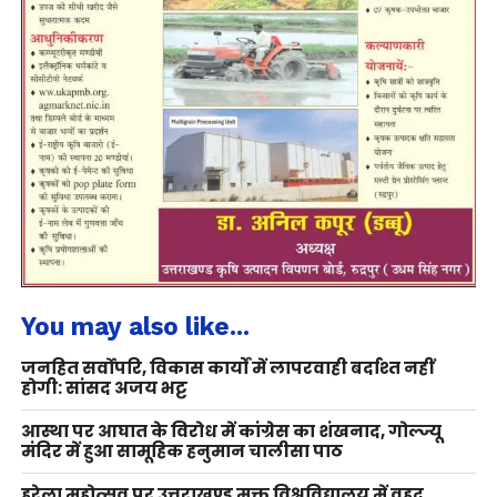
You may also like...
जनहित सर्वोपरि, विकास कार्यों में लापरवाही बर्दाश्त नहीं
होगी: सांसद अजय भट्ट
आस्था पर आघात के विरोध में कांग्रेस का शंखनाद, गोल्ज्यू
मंदिर में हुआ सामूहिक हनुमान चालीसा पाठ
हरेला महोत्सव पर उत्तराखण्ड मुक्त विश्वविद्यालय में वृहद