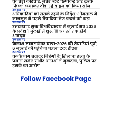
की बड़ी कार्रवाई, नंबर प्लेट छिपाकर और ब्लैक
फिल्म लगाकर दौड़ा रहे वाहन को किया सीज
उत्तराखण्ड
अधिकारियों को सतर्क रहने के निर्देश; भीमताल में
मानसून से पहले तैयारियां तेज करने को कहा
उत्तराखण्ड
उत्तराखण्ड मुक्त विश्वविद्यालय में जुलाई सत्र 2026
के प्रवेश 1 जुलाई से शुरू, 10 अगस्त तक होंगे
आवेदन
उत्तराखण्ड
कैलाश मानसरोवर यात्रा-2026 की तैयारियां पूरी,
6 जुलाई को पहुंचेगा पहला दल: डीएम
उत्तराखण्ड
कर्णप्रयाग बवाल: निहंगों के खिलाफ हत्या के
प्रयास समेत गंभीर धाराओं में मुकदमा, पुलिस पर
हमले का आरोप
Follow Facebook Page