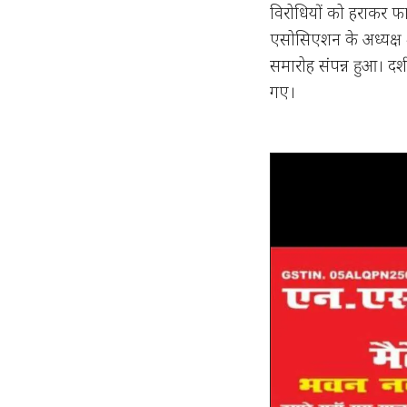
विरोधियों को हराकर फाइ
एसोसिएशन के अध्यक्ष श
समारोह संपन्न हुआ। दर्
गए।