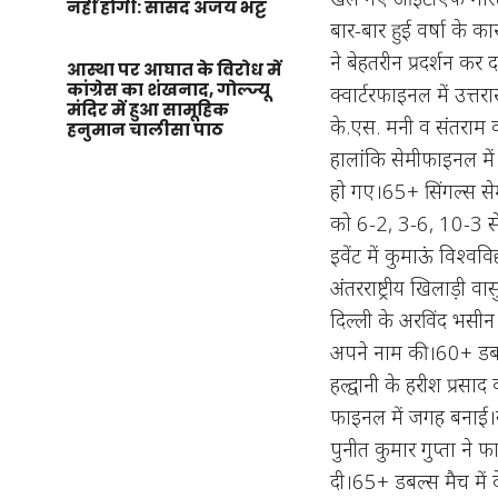
नहीं होगी: सांसद अजय भट्ट
बार-बार हुई वर्षा के क
ने बेहतरीन प्रदर्शन क
आस्था पर आघात के विरोध में
कांग्रेस का शंखनाद, गोल्ज्यू
क्वार्टरफाइनल में उत्त
मंदिर में हुआ सामूहिक
के.एस. मनी व संतराम 
हनुमान चालीसा पाठ
हालांकि सेमीफाइनल मे
हो गए।65+ सिंगल्स सेमी
को 6-2, 3-6, 10-3 से
इवेंट में कुमाऊं विश्वव
अंतरराष्ट्रीय खिलाड़ी 
दिल्ली के अरविंद भसीन
अपने नाम की।60+ डबल्स
हल्द्वानी के हरीश प्रसा
फाइनल में जगह बनाई।सु
पुनीत कुमार गुप्ता ने 
दी।65+ डबल्स मैच में दे