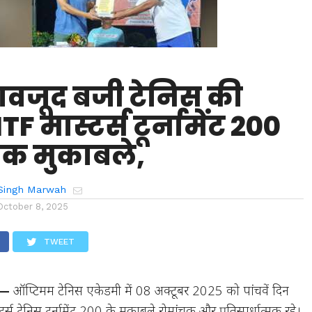
 बावजूद बजी टेनिस की
F मास्टर्स टूर्नामेंट 200
ंचक मुकाबले,
Singh Marwah
October 8, 2025
TWEET
व —
ऑप्टिमम टेनिस एकेडमी में 08 अक्टूबर 2025 को पांचवें दिन
स टेनिस टूर्नामेंट 200 के मुकाबले रोमांचक और प्रतिस्पर्धात्मक रहे।