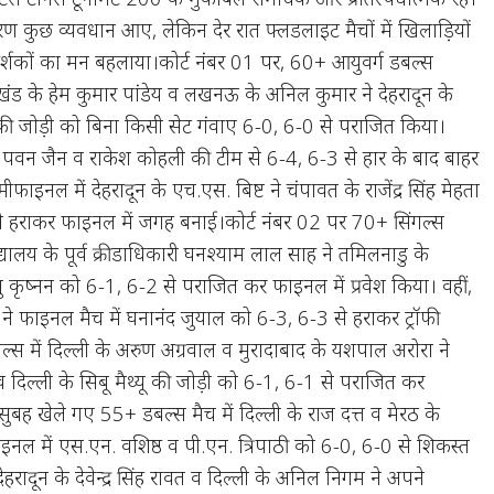
ारण कुछ व्यवधान आए, लेकिन देर रात फ्लडलाइट मैचों में खिलाड़ियों
र दर्शकों का मन बहलाया।कोर्ट नंबर 01 पर, 60+ आयुवर्ग डबल्स
राखंड के हेम कुमार पांडेय व लखनऊ के अनिल कुमार ने देहरादून के
की जोड़ी को बिना किसी सेट गंवाए 6-0, 6-0 से पराजित किया।
ं पवन जैन व राकेश कोहली की टीम से 6-4, 6-3 से हार के बाद बाहर
फाइनल में देहरादून के एच.एस. बिष्ट ने चंपावत के राजेंद्र सिंह मेहता
 हराकर फाइनल में जगह बनाई।कोर्ट नंबर 02 पर 70+ सिंगल्स
िद्यालय के पूर्व क्रीडाधिकारी घनश्याम लाल साह ने तमिलनाडु के
वासु कृष्नन को 6-1, 6-2 से पराजित कर फाइनल में प्रवेश किया। वहीं,
 ने फाइनल मैच में घनानंद जुयाल को 6-3, 6-3 से हराकर ट्रॉफी
 में दिल्ली के अरुण अग्रवाल व मुरादाबाद के यशपाल अरोरा ने
द व दिल्ली के सिबू मैथ्यू की जोड़ी को 6-1, 6-1 से पराजित कर
बह खेले गए 55+ डबल्स मैच में दिल्ली के राज दत्त व मेरठ के
फाइनल में एस.एन. वशिष्ठ व पी.एन. त्रिपाठी को 6-0, 6-0 से शिकस्त
हरादून के देवेन्द्र सिंह रावत व दिल्ली के अनिल निगम ने अपने