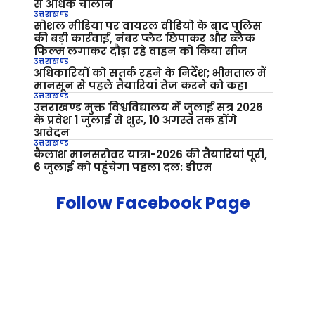
से अधिक चालान
उत्तराखण्ड
सोशल मीडिया पर वायरल वीडियो के बाद पुलिस
की बड़ी कार्रवाई, नंबर प्लेट छिपाकर और ब्लैक
फिल्म लगाकर दौड़ा रहे वाहन को किया सीज
उत्तराखण्ड
अधिकारियों को सतर्क रहने के निर्देश; भीमताल में
मानसून से पहले तैयारियां तेज करने को कहा
उत्तराखण्ड
उत्तराखण्ड मुक्त विश्वविद्यालय में जुलाई सत्र 2026
के प्रवेश 1 जुलाई से शुरू, 10 अगस्त तक होंगे
आवेदन
उत्तराखण्ड
कैलाश मानसरोवर यात्रा-2026 की तैयारियां पूरी,
6 जुलाई को पहुंचेगा पहला दल: डीएम
Follow Facebook Page