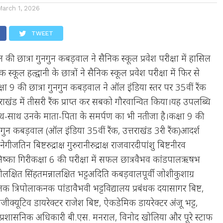
March 1, 2026
TWEET
ूल की छात्रा गुनगुन कबड़वाल ने सैनिक स्कूल प्रवेश परीक्षा में हासिल
स्कूल हल्द्वानी के छात्रों ने सैनिक स्कूल प्रवेश परीक्षा में फिर से
 9 की छात्रा गुनगुन कबड़वाल ने ऑल इंडिया स्तर पर 35वीं रैंक
ाखंड में तीसरी रैंक प्राप्त कर सबको गौरवान्वित किया।यह उपलब्धि
ाथ-साथ उनके माता-पिता के समर्पण का भी नतीजा है।कक्षा 9 की
ुनगुन कबड़वाल (ऑल इंडिया 35वीं रैंक, उत्तराखंड 3री रैंक)आदर्श
ी नेगीजतिन बिष्टरुद्राक्ष गुरुरानीरुद्राक्ष राजवारदीपांशु बिष्टनीरव
िष्का गिरीकक्षा 6 की परीक्षा में सफल छात्रवैभव कांडपालऋषभ
शीलक्षित सिंहतमन्नालक्षित भट्टअदिति कबड़वालपूर्वी जोशीकुशाग्र
 त्रिपोलाकनक पांडावैभवी भट्टविद्यालय प्रबंधक दयासागर बिष्ट,
्जीक्यूटिव डायरेक्टर राजेश बिष्ट, ऐकडेमिक डायरेक्टर अंजू भट्ट,
ंडे, प्रशासनिक अधिकारी बी.एस. मनराल, विनोद खोलिया और पूरे स्टाफ