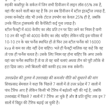
रुड़की काशीपुर के सर्कल में जिन सभी डिवीजन में लाइन लॉस 65% तक है,
वहां गौर करने वाली बात यह है कि उन सब डिवीजन में स्टील इंडस्ट्रीज ज्यादा हैं,
उनका कनेक्टेड लोड भी उनके टोटल उपभोग का केवल 25% ही है, जबकि
उनके पैरेंटल ट्रांसफार्मर की कैपेसिटी कई गुना ज्यादा है।
स्टील फैक्ट्री में 400 केवीए का लोड प्रति टन पर दिए जाने का नियम है यानी
10 तन की भट्टी को 4000 केवीए का लोड चाहिए लेकिन यदि इस परिसर में
10-10 टन के चार फर्नेस स्थापित हों तो फिर उस स्टील फर्नेस को 16000
kva से कम का लोड नहीं देना चाहिए। भले ही फैक्ट्री मालिक यह कहे कि वह
तो एक ही फर्नेस चलता है। उसके लिए नियम यह होना चाहिए कि अगर उसके
यहां चार फर्नेस स्थापित हैं तो या तो वह चारों चलाएं अथवा तीन को पूरी तरीके से
हटा दिया जाए। तभी बिजली चोरी काफी हद तक रुक सकेगी।
उत्तरप्रदेश की तुलना मे उत्तराखंड की कमजोर नीति को सुधारने की मांग
शिवप्रसाद सेमवाल ने कहा कि पिछले 7 सालों में तो उत्तर प्रदेश में 7 सालों में
पांच टैरिफ आए हैं लेकिन किसी भी टैरिफ में बढ़ोतरी नहीं की गई है, जबकि
उत्तराखंड में पिछले 7 सालों में 7 टैरिफ आ चुके हैं और ₹3 प्रति यूनिट तक इन 7
सालों में विद्युत की टैरिफ बढ़ाई जा चुकी है।