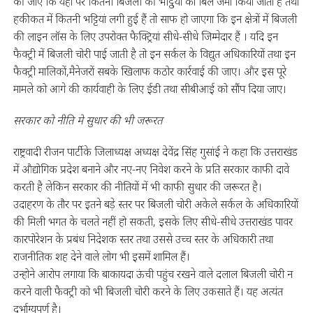
की जाए कि यहां पर कितनी बिजली की भट्ठियों का बिल जमा किया जाता है तथा
हकीकत में कितनी भट्टियां लगी हुई हैं तो साफ हो जाएगा कि इन क्षेत्रों में बिजली
की लाइन लॉस के लिए उपरोक्त फैक्ट्रियां सीधे-सीधे जिम्मेदार हैं । यदि इन
फैक्ट्री में बिजली चोरी पाई जाती है तो इन सर्कल के विद्युत अधिकारियों तथा इन
फैक्ट्री मालिकों,मैनेजरों सबके खिलाफ कठोर कार्रवाई की जाए। और इस पूरे
मामले को आगे की कार्यवाही के लिए ईडी तथा सीबीआई को सौंप दिया जाए।
सरकार को नीति मे सुधार की भी जरूरत
राष्ट्रवादी रीजन पार्टी के जिलाध्यक्ष अध्यक्ष देवेंद्र सिंह गुसांई ने कहा कि उत्तराखंड
में औद्योगिक प्रदेश बनाने और नए-नए निवेश करने के प्रति सरकार काफी दावे
करती है लेकिन सरकार की नीतियों में भी काफी सुधार की जरूरत है।
उदाहरण के तौर पर इतने बड़े स्तर पर बिजली चोरी अकेले सर्कल के अधिकारियों
की मिली भगत के चलते नहीं हो सकती, इसके लिए सीधे-सीधे उत्तराखंड पावर
कारपोरेशन के प्रबंध निदेशक स्तर तथा उससे उच्च स्तर के अधिकारी तथा
राजनीतिक शह देने वाले लोग भी इसमें शामिल हैं।
उन्होने आरोप लगाया कि बाकायदा ऊंची पहुंच रखने वाले दलाल बिजली चोरी न
करने वाली फैक्ट्री को भी बिजली चोरी करने के लिए उकसाते हैं। यह अत्यंत
दुर्भाग्यपूर्ण है।