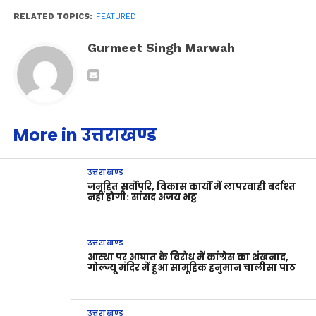
RELATED TOPICS:
FEATURED
Gurmeet Singh Marwah
More in उत्तराखण्ड
उत्तराखण्ड
जनहित सर्वोपरि, विकास कार्यों में लापरवाही बर्दाश्त
नहीं होगी: सांसद अजय भट्ट
उत्तराखण्ड
आस्था पर आघात के विरोध में कांग्रेस का शंखनाद,
गोल्ज्यू मंदिर में हुआ सामूहिक हनुमान चालीसा पाठ
उत्तराखण्ड