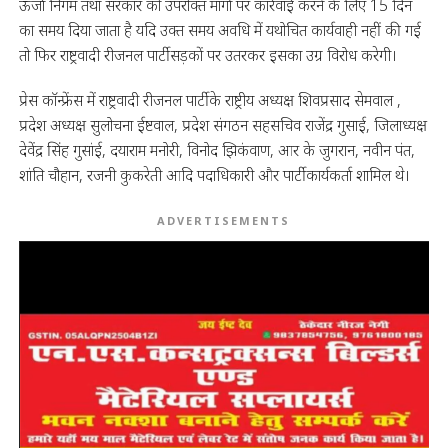
ऊर्जा निगम तथा सरकार को उपरोक्त मांगों पर कार्रवाई करने के लिए 15 दिन
का समय दिया जाता है यदि उक्त समय अवधि में यथोचित कार्यवाही नहीं की गई
तो फिर राष्ट्रवादी रीजनल पार्टी सड़कों पर उतरकर इसका उग्र विरोध करेगी।
प्रेस कॉन्फ्रेंस में राष्ट्रवादी रीजनल पार्टी के राष्ट्रीय अध्यक्ष शिवप्रसाद सेमवाल ,
प्रदेश अध्यक्ष सुलोचना ईष्टवाल, प्रदेश संगठन सहसचिव राजेंद्र गुसाई, जिलाध्यक्ष
देवेंद्र सिंह गुसांई, दयाराम मनोरी, विनोद झिकंवाण, आर के जुगरान, नवीन पंत,
शांति चौहान, रजनी कुकरेती आदि पदाधिकारी और पार्टी कार्यकर्ता शामिल थे।
ADVERTISEMENTS