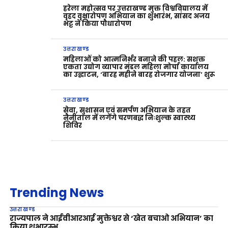
हरेला महोत्सव पर उत्तराखण्ड मुक्त विश्वविद्यालय में
वृहद वृक्षारोपण अभियान का शुभारंभ, सांसद अजय
भट्ट ने किया पौधारोपण
उत्तराखण्ड
महिलाओं को आत्मनिर्भर बनाने की पहल: सशक्त
एकता उद्योग व्यापार मंडल महिला मोर्चा कार्यालय
का उद्घाटन, ‘बारह महीने बारह रोजगार योजना’ शुरू
उत्तराखण्ड
सेवा, सुशासन एवं समर्पण अभियान के तहत
नैनीताल में लगेंगे चरणबद्ध निःशुल्क स्वास्थ्य
शिविर
Trending News
उत्तराखण्ड
राज्यपाल ने आईवीआरआई मुक्तेश्वर से ‘खेत बचाओ अभियान’ का
किया शुभारम्भ