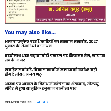
You may also like...
भाजपा प्रकोष्ठ पदाधिकारियों का सम्मान समारोह, 2027
चुनाव की तैयारियों पर मंथन
बदरीनाथ धाम चढ़ावा चोरी प्रकरण पर सियासत तेज, जांच पर
सबकी नजर
जनहित सर्वोपरि, विकास कार्यों में लापरवाही बर्दाश्त नहीं
होगी: सांसद अजय भट्ट
आस्था पर आघात के विरोध में कांग्रेस का शंखनाद, गोल्ज्यू
मंदिर में हुआ सामूहिक हनुमान चालीसा पाठ
RELATED TOPICS:
FEATURED