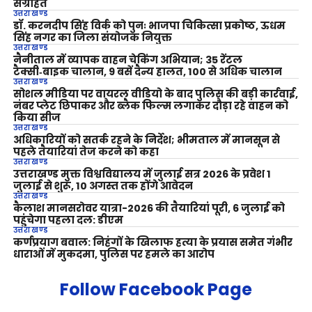
संग्रहित
उत्तराखण्ड
डॉ. करनदीप सिंह विर्क को पुनः भाजपा चिकित्सा प्रकोष्ठ, ऊधम
सिंह नगर का जिला संयोजक नियुक्त
उत्तराखण्ड
नैनीताल में व्यापक वाहन चेकिंग अभियान; 35 रेंटल
टैक्सी‑बाइक चालान, 9 बसें दैन्य हालत, 100 से अधिक चालान
उत्तराखण्ड
सोशल मीडिया पर वायरल वीडियो के बाद पुलिस की बड़ी कार्रवाई,
नंबर प्लेट छिपाकर और ब्लैक फिल्म लगाकर दौड़ा रहे वाहन को
किया सीज
उत्तराखण्ड
अधिकारियों को सतर्क रहने के निर्देश; भीमताल में मानसून से
पहले तैयारियां तेज करने को कहा
उत्तराखण्ड
उत्तराखण्ड मुक्त विश्वविद्यालय में जुलाई सत्र 2026 के प्रवेश 1
जुलाई से शुरू, 10 अगस्त तक होंगे आवेदन
उत्तराखण्ड
कैलाश मानसरोवर यात्रा-2026 की तैयारियां पूरी, 6 जुलाई को
पहुंचेगा पहला दल: डीएम
उत्तराखण्ड
कर्णप्रयाग बवाल: निहंगों के खिलाफ हत्या के प्रयास समेत गंभीर
धाराओं में मुकदमा, पुलिस पर हमले का आरोप
Follow Facebook Page