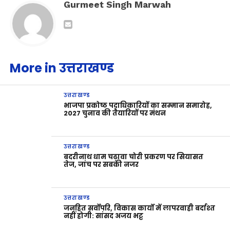
Gurmeet Singh Marwah
More in उत्तराखण्ड
उत्तराखण्ड
भाजपा प्रकोष्ठ पदाधिकारियों का सम्मान समारोह,
2027 चुनाव की तैयारियों पर मंथन
उत्तराखण्ड
बदरीनाथ धाम चढ़ावा चोरी प्रकरण पर सियासत
तेज, जांच पर सबकी नजर
उत्तराखण्ड
जनहित सर्वोपरि, विकास कार्यों में लापरवाही बर्दाश्त
नहीं होगी: सांसद अजय भट्ट