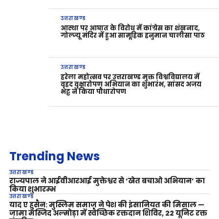
उत्तराखण्ड
आस्था पर आघात के विरोध में कांग्रेस का शंखनाद,
गोल्ज्यू मंदिर में हुआ सामूहिक हनुमान चालीसा पाठ
उत्तराखण्ड
हरेला महोत्सव पर उत्तराखण्ड मुक्त विश्वविद्यालय में
वृहद वृक्षारोपण अभियान का शुभारंभ, सांसद अजय
भट्ट ने किया पौधारोपण
Trending News
उत्तराखण्ड
राज्यपाल ने आईवीआरआई मुक्तेश्वर से ‘खेत बचाओ अभियान’ का
किया शुभारम्भ
उत्तराखण्ड
याद ए हुसैन: मुस्लिम समाज ने पेश की इंसानियत की मिसाल —
जामा मस्जिद अल्मोड़ा में स्वैच्छिक रक्तदान शिविर, 22 यूनिट रक्त