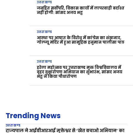
उत्तराखण्ड
जनहित सर्वोपरि, विकास कार्यों में लापरवाही बर्दाश्त
नहीं होगी: सांसद अजय भट्ट
उत्तराखण्ड
आस्था पर आघात के विरोध में कांग्रेस का शंखनाद,
गोल्ज्यू मंदिर में हुआ सामूहिक हनुमान चालीसा पाठ
उत्तराखण्ड
हरेला महोत्सव पर उत्तराखण्ड मुक्त विश्वविद्यालय में
वृहद वृक्षारोपण अभियान का शुभारंभ, सांसद अजय
भट्ट ने किया पौधारोपण
Trending News
उत्तराखण्ड
राज्यपाल ने आईवीआरआई मुक्तेश्वर से ‘खेत बचाओ अभियान’ का