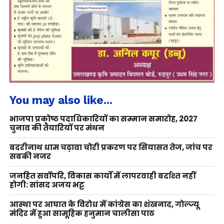
You may also like...
भाजपा प्रकोष्ठ पदाधिकारियों का सम्मान समारोह, 2027
चुनाव की तैयारियों पर मंथन
बदरीनाथ धाम चढ़ावा चोरी प्रकरण पर सियासत तेज, जांच पर
सबकी नजर
जनहित सर्वोपरि, विकास कार्यों में लापरवाही बर्दाश्त नहीं
होगी: सांसद अजय भट्ट
आस्था पर आघात के विरोध में कांग्रेस का शंखनाद, गोल्ज्यू
मंदिर में हुआ सामूहिक हनुमान चालीसा पाठ