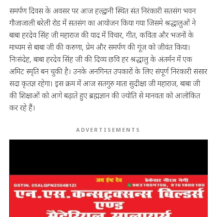
समर्पण दिवस के अवसर पर आज हल्द्वानी स्थित संत निरंकारी सतसंग भवन
गौजाजाली बरेली रोड में सतसंग का आयोजन किया गया जिसमे श्रद्धालुओं ने
बाबा हरदेव सिंह जी महाराज की याद में विचार, गीत, कविता और भजनों के
माध्यम से बाबा जी की करुणा, प्रेम और समर्पण की गूंज को जीवंत किया।
निःसंदेह, बाबा हरदेव सिंह जी की दिव्य छवि हर श्रद्धालु के अंतर्मन में एक
अमिट स्मृति बन चुकी है। उनके अनगिनत उपकारों के लिए संपूर्ण निरंकारी संसार
सदा कृतज्ञ रहेगा। इस क्रम में आज सतगुरु माता सुदीक्षा जी महाराज, बाबा जी
की शिक्षाओं को आगे बढ़ाते हुए ब्रह्मज्ञान की ज्योति से मानवता को आलोकित
कर रहे हैं।
ADVERTISEMENTS