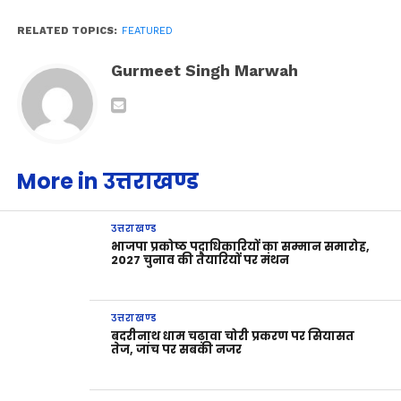
RELATED TOPICS:
FEATURED
Gurmeet Singh Marwah
More in उत्तराखण्ड
उत्तराखण्ड
भाजपा प्रकोष्ठ पदाधिकारियों का सम्मान समारोह,
2027 चुनाव की तैयारियों पर मंथन
उत्तराखण्ड
बदरीनाथ धाम चढ़ावा चोरी प्रकरण पर सियासत
तेज, जांच पर सबकी नजर