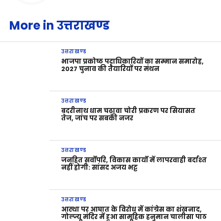
More in उत्तराखण्ड
उत्तराखण्ड
भाजपा प्रकोष्ठ पदाधिकारियों का सम्मान समारोह,
2027 चुनाव की तैयारियों पर मंथन
उत्तराखण्ड
बदरीनाथ धाम चढ़ावा चोरी प्रकरण पर सियासत
तेज, जांच पर सबकी नजर
उत्तराखण्ड
जनहित सर्वोपरि, विकास कार्यों में लापरवाही बर्दाश्त
नहीं होगी: सांसद अजय भट्ट
उत्तराखण्ड
आस्था पर आघात के विरोध में कांग्रेस का शंखनाद,
गोल्ज्यू मंदिर में हुआ सामूहिक हनुमान चालीसा पाठ