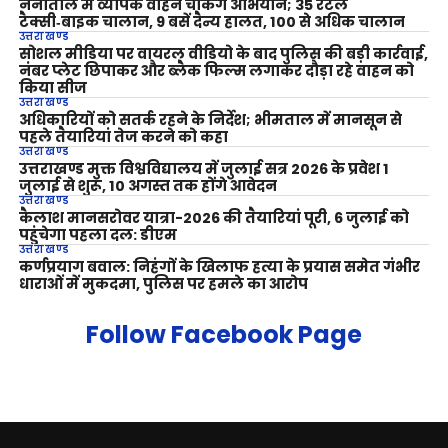
नैनीताल में व्यापक वाहन चेकिंग अभियान; 35 रेंटल
टैक्सी‑बाइक चालान, 9 बसें दैन्य हालत, 100 से अधिक चालान
उत्तराखण्ड
सोशल मीडिया पर वायरल वीडियो के बाद पुलिस की बड़ी कार्रवाई,
नंबर प्लेट छिपाकर और ब्लैक फिल्म लगाकर दौड़ा रहे वाहन को
किया सीज
उत्तराखण्ड
अधिकारियों को सतर्क रहने के निर्देश; भीमताल में मानसून से
पहले तैयारियां तेज करने को कहा
उत्तराखण्ड
उत्तराखण्ड मुक्त विश्वविद्यालय में जुलाई सत्र 2026 के प्रवेश 1
जुलाई से शुरू, 10 अगस्त तक होंगे आवेदन
उत्तराखण्ड
कैलाश मानसरोवर यात्रा-2026 की तैयारियां पूरी, 6 जुलाई को
पहुंचेगा पहला दल: डीएम
उत्तराखण्ड
कर्णप्रयाग बवाल: निहंगों के खिलाफ हत्या के प्रयास समेत गंभीर
धाराओं में मुकदमा, पुलिस पर हमले का आरोप
Follow Facebook Page