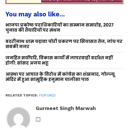
You may also like...
भाजपा प्रकोष्ठ पदाधिकारियों का सम्मान समारोह, 2027
चुनाव की तैयारियों पर मंथन
बदरीनाथ धाम चढ़ावा चोरी प्रकरण पर सियासत तेज, जांच पर
सबकी नजर
जनहित सर्वोपरि, विकास कार्यों में लापरवाही बर्दाश्त नहीं
होगी: सांसद अजय भट्ट
आस्था पर आघात के विरोध में कांग्रेस का शंखनाद, गोल्ज्यू
मंदिर में हुआ सामूहिक हनुमान चालीसा पाठ
RELATED TOPICS:
FEATURED
Gurmeet Singh Marwah