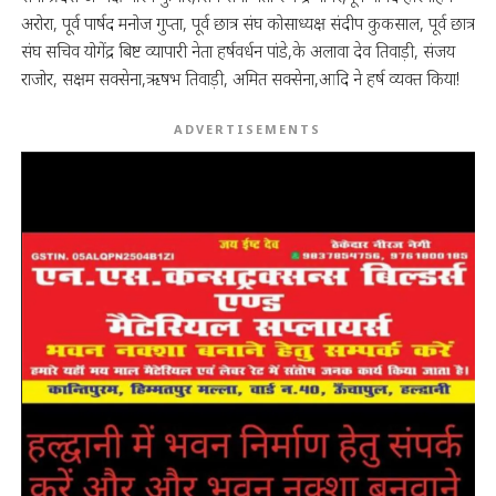
अरोरा, पूर्व पार्षद मनोज गुप्ता, पूर्व छात्र संघ कोसाध्यक्ष संदीप कुकसाल, पूर्व छात्र
संघ सचिव योगेंद्र बिष्ट व्यापारी नेता हर्षवर्धन पांडे,के अलावा देव तिवाड़ी, संजय
राजोर, सक्षम सक्सेना,ऋषभ तिवाड़ी, अमित सक्सेना,आदि ने हर्ष व्यक्त किया!
ADVERTISEMENTS