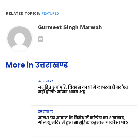
RELATED TOPICS:
FEATURED
Gurmeet Singh Marwah
More in उत्तराखण्ड
उत्तराखण्ड
जनहित सर्वोपरि, विकास कार्यों में लापरवाही बर्दाश्त
नहीं होगी: सांसद अजय भट्ट
उत्तराखण्ड
आस्था पर आघात के विरोध में कांग्रेस का शंखनाद,
गोल्ज्यू मंदिर में हुआ सामूहिक हनुमान चालीसा पाठ