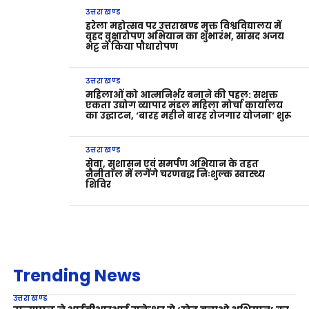
उत्तराखण्ड
हरेला महोत्सव पर उत्तराखण्ड मुक्त विश्वविद्यालय में
वृहद वृक्षारोपण अभियान का शुभारंभ, सांसद अजय
भट्ट ने किया पौधारोपण
उत्तराखण्ड
महिलाओं को आत्मनिर्भर बनाने की पहल: सशक्त
एकता उद्योग व्यापार मंडल महिला मोर्चा कार्यालय
का उद्घाटन, ‘बारह महीने बारह रोजगार योजना’ शुरू
उत्तराखण्ड
सेवा, सुशासन एवं समर्पण अभियान के तहत
नैनीताल में लगेंगे चरणबद्ध निःशुल्क स्वास्थ्य
शिविर
Trending News
उत्तराखण्ड