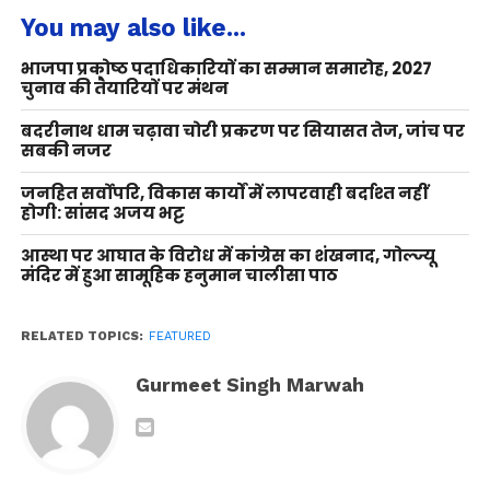
You may also like...
भाजपा प्रकोष्ठ पदाधिकारियों का सम्मान समारोह, 2027
चुनाव की तैयारियों पर मंथन
बदरीनाथ धाम चढ़ावा चोरी प्रकरण पर सियासत तेज, जांच पर
सबकी नजर
जनहित सर्वोपरि, विकास कार्यों में लापरवाही बर्दाश्त नहीं
होगी: सांसद अजय भट्ट
आस्था पर आघात के विरोध में कांग्रेस का शंखनाद, गोल्ज्यू
मंदिर में हुआ सामूहिक हनुमान चालीसा पाठ
RELATED TOPICS:
FEATURED
Gurmeet Singh Marwah