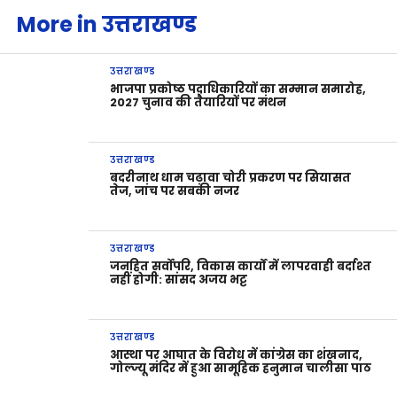
More in उत्तराखण्ड
उत्तराखण्ड
भाजपा प्रकोष्ठ पदाधिकारियों का सम्मान समारोह,
2027 चुनाव की तैयारियों पर मंथन
उत्तराखण्ड
बदरीनाथ धाम चढ़ावा चोरी प्रकरण पर सियासत
तेज, जांच पर सबकी नजर
उत्तराखण्ड
जनहित सर्वोपरि, विकास कार्यों में लापरवाही बर्दाश्त
नहीं होगी: सांसद अजय भट्ट
उत्तराखण्ड
आस्था पर आघात के विरोध में कांग्रेस का शंखनाद,
गोल्ज्यू मंदिर में हुआ सामूहिक हनुमान चालीसा पाठ