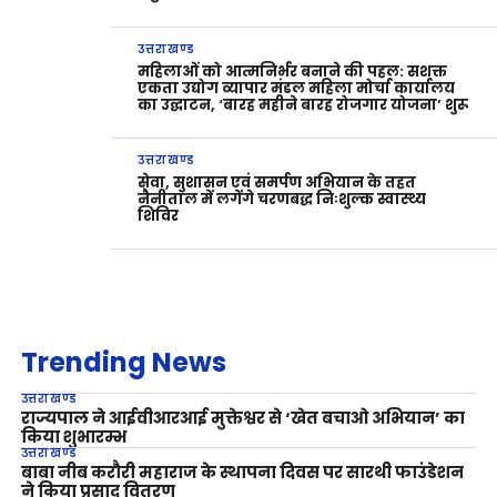
उत्तराखण्ड
महिलाओं को आत्मनिर्भर बनाने की पहल: सशक्त
एकता उद्योग व्यापार मंडल महिला मोर्चा कार्यालय
का उद्घाटन, ‘बारह महीने बारह रोजगार योजना’ शुरू
उत्तराखण्ड
सेवा, सुशासन एवं समर्पण अभियान के तहत
नैनीताल में लगेंगे चरणबद्ध निःशुल्क स्वास्थ्य
शिविर
Trending News
उत्तराखण्ड
राज्यपाल ने आईवीआरआई मुक्तेश्वर से ‘खेत बचाओ अभियान’ का
किया शुभारम्भ
उत्तराखण्ड
बाबा नीब करौरी महाराज के स्थापना दिवस पर सारथी फाउंडेशन
ने किया प्रसाद वितरण