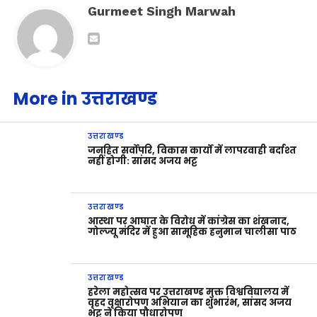
Gurmeet Singh Marwah
More in उत्तराखण्ड
उत्तराखण्ड
जनहित सर्वोपरि, विकास कार्यों में लापरवाही बर्दाश्त
नहीं होगी: सांसद अजय भट्ट
उत्तराखण्ड
आस्था पर आघात के विरोध में कांग्रेस का शंखनाद,
गोल्ज्यू मंदिर में हुआ सामूहिक हनुमान चालीसा पाठ
उत्तराखण्ड
हरेला महोत्सव पर उत्तराखण्ड मुक्त विश्वविद्यालय में
वृहद वृक्षारोपण अभियान का शुभारंभ, सांसद अजय
भट्ट ने किया पौधारोपण