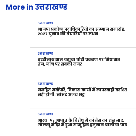
More in उत्तराखण्ड
उत्तराखण्ड
भाजपा प्रकोष्ठ पदाधिकारियों का सम्मान समारोह,
2027 चुनाव की तैयारियों पर मंथन
उत्तराखण्ड
बदरीनाथ धाम चढ़ावा चोरी प्रकरण पर सियासत
तेज, जांच पर सबकी नजर
उत्तराखण्ड
जनहित सर्वोपरि, विकास कार्यों में लापरवाही बर्दाश्त
नहीं होगी: सांसद अजय भट्ट
उत्तराखण्ड
आस्था पर आघात के विरोध में कांग्रेस का शंखनाद,
गोल्ज्यू मंदिर में हुआ सामूहिक हनुमान चालीसा पाठ