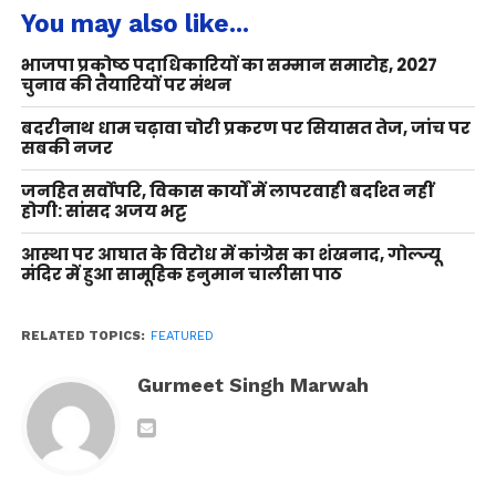
You may also like...
भाजपा प्रकोष्ठ पदाधिकारियों का सम्मान समारोह, 2027
चुनाव की तैयारियों पर मंथन
बदरीनाथ धाम चढ़ावा चोरी प्रकरण पर सियासत तेज, जांच पर
सबकी नजर
जनहित सर्वोपरि, विकास कार्यों में लापरवाही बर्दाश्त नहीं
होगी: सांसद अजय भट्ट
आस्था पर आघात के विरोध में कांग्रेस का शंखनाद, गोल्ज्यू
मंदिर में हुआ सामूहिक हनुमान चालीसा पाठ
RELATED TOPICS:
FEATURED
Gurmeet Singh Marwah