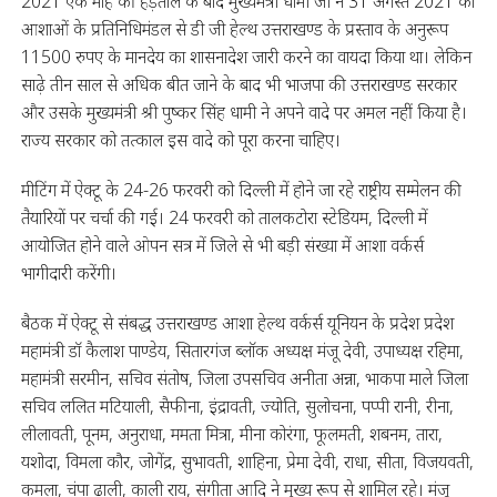
2021 एक माह की हड़ताल के बाद मुख्यमंत्री धामी जी ने 31 अगस्त 2021 को
आशाओं के प्रतिनिधिमंडल से डी जी हेल्थ उत्तराखण्ड के प्रस्ताव के अनुरूप
11500 रुपए के मानदेय का शासनादेश जारी करने का वायदा किया था। लेकिन
साढ़े तीन साल से अधिक बीत जाने के बाद भी भाजपा की उत्तराखण्ड सरकार
और उसके मुख्यमंत्री श्री पुष्कर सिंह धामी ने अपने वादे पर अमल नहीं किया है।
राज्य सरकार को तत्काल इस वादे को पूरा करना चाहिए।
मीटिंग में ऐक्टू के 24-26 फरवरी को दिल्ली में होने जा रहे राष्ट्रीय सम्मेलन की
तैयारियों पर चर्चा की गई। 24 फरवरी को तालकटोरा स्टेडियम, दिल्ली में
आयोजित होने वाले ओपन सत्र में जिले से भी बड़ी संख्या में आशा वर्कर्स
भागीदारी करेंगी।
बैठक में ऐक्टू से संबद्ध उत्तराखण्ड आशा हेल्थ वर्कर्स यूनियन के प्रदेश प्रदेश
महामंत्री डॉ कैलाश पाण्डेय, सितारगंज ब्लॉक अध्यक्ष मंजू देवी, उपाध्यक्ष रहिमा,
महामंत्री सरमीन, सचिव संतोष, जिला उपसचिव अनीता अन्ना, भाकपा माले जिला
सचिव ललित मटियाली, सैफीना, इंद्रावती, ज्योति, सुलोचना, पप्पी रानी, रीना,
लीलावती, पूनम, अनुराधा, ममता मित्रा, मीना कोरंगा, फूलमती, शबनम, तारा,
यशोदा, विमला कौर, जोगेंद्र, सुभावती, शाहिना, प्रेमा देवी, राधा, सीता, विजयवती,
कमला, चंपा ढाली, काली राय, संगीता आदि ने मुख्य रूप से शामिल रहे। मंजू