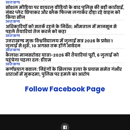
उत्तराखण्ड
सोशल मीडिया पर वायरल वीडियो के बाद पुलिस की बड़ी कार्रवाई,
नंबर प्लेट छिपाकर और ब्लैक फिल्म लगाकर दौड़ा रहे वाहन को
किया सीज
उत्तराखण्ड
अधिकारियों को सतर्क रहने के निर्देश; भीमताल में मानसून से
पहले तैयारियां तेज करने को कहा
उत्तराखण्ड
उत्तराखण्ड मुक्त विश्वविद्यालय में जुलाई सत्र 2026 के प्रवेश 1
जुलाई से शुरू, 10 अगस्त तक होंगे आवेदन
उत्तराखण्ड
कैलाश मानसरोवर यात्रा-2026 की तैयारियां पूरी, 6 जुलाई को
पहुंचेगा पहला दल: डीएम
उत्तराखण्ड
कर्णप्रयाग बवाल: निहंगों के खिलाफ हत्या के प्रयास समेत गंभीर
धाराओं में मुकदमा, पुलिस पर हमले का आरोप
Follow Facebook Page