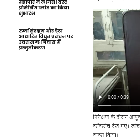
महापौर ने लीगेसी वेस्ट
प्रोसेसिंग प्लांट का किया
शुभारंभ
ऊर्जा संरक्षण और डेटा
आधारित विद्युत प्रबंधन पर
उत्तराखण्ड निवास में
प्रस्तुतीकरण
निरीक्षण के दौरान आयु
कॉकरोच देखे गए। जांच
व्यक्त किया।