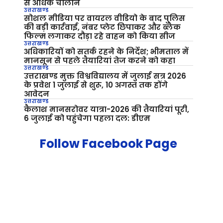
से अधिक चालान
उत्तराखण्ड
सोशल मीडिया पर वायरल वीडियो के बाद पुलिस
की बड़ी कार्रवाई, नंबर प्लेट छिपाकर और ब्लैक
फिल्म लगाकर दौड़ा रहे वाहन को किया सीज
उत्तराखण्ड
अधिकारियों को सतर्क रहने के निर्देश; भीमताल में
मानसून से पहले तैयारियां तेज करने को कहा
उत्तराखण्ड
उत्तराखण्ड मुक्त विश्वविद्यालय में जुलाई सत्र 2026
के प्रवेश 1 जुलाई से शुरू, 10 अगस्त तक होंगे
आवेदन
उत्तराखण्ड
कैलाश मानसरोवर यात्रा-2026 की तैयारियां पूरी,
6 जुलाई को पहुंचेगा पहला दल: डीएम
Follow Facebook Page