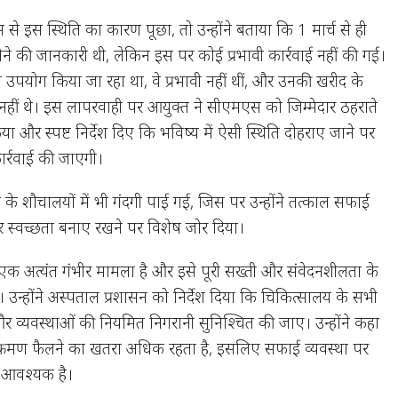
े इस स्थिति का कारण पूछा, तो उन्होंने बताया कि 1 मार्च से ही
ने की जानकारी थी, लेकिन इस पर कोई प्रभावी कार्रवाई नहीं की गई।
उपयोग किया जा रहा था, वे प्रभावी नहीं थीं, और उनकी खरीद के
हीं थे। इस लापरवाही पर आयुक्त ने सीएमएस को जिम्मेदार ठहराते
ा और स्पष्ट निर्देश दिए कि भविष्य में ऐसी स्थिति दोहराए जाने पर
र्रवाई की जाएगी।
े शौचालयों में भी गंदगी पाई गई, जिस पर उन्होंने तत्काल सफाई
और स्वच्छता बनाए रखने पर विशेष जोर दिया।
एक अत्यंत गंभीर मामला है और इसे पूरी सख्ती और संवेदनशीलता के
उन्होंने अस्पताल प्रशासन को निर्देश दिया कि चिकित्सालय के सभी
र व्यवस्थाओं की नियमित निगरानी सुनिश्चित की जाए। उन्होंने कहा
संक्रमण फैलने का खतरा अधिक रहता है, इसलिए सफाई व्यवस्था पर
ा आवश्यक है।