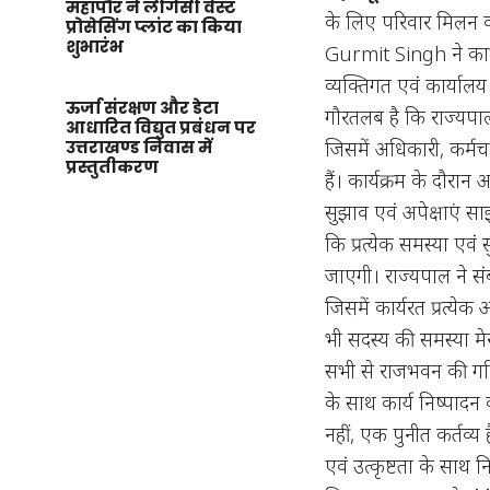
महापौर ने लीगेसी वेस्ट
के लिए परिवार मिलन 
प्रोसेसिंग प्लांट का किया
शुभारंभ
Gurmit Singh ने कार्
व्यक्तिगत एवं कार्या
ऊर्जा संरक्षण और डेटा
गौरतलब है कि राज्यपाल
आधारित विद्युत प्रबंधन पर
जिसमें अधिकारी, कर्म
उत्तराखण्ड निवास में
प्रस्तुतीकरण
हैं। कार्यक्रम के दौरा
सुझाव एवं अपेक्षाएं साझ
कि प्रत्येक समस्या ए
जाएगी। राज्यपाल ने स
जिसमें कार्यरत प्रत्ये
भी सदस्य की समस्या मे
सभी से राजभवन की गरिम
के साथ कार्य निष्पादन
नहीं, एक पुनीत कर्तव्य ह
एवं उत्कृष्टता के साथ