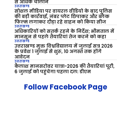
से अधिक चालान
उत्तराखण्ड
सोशल मीडिया पर वायरल वीडियो के बाद पुलिस
की बड़ी कार्रवाई, नंबर प्लेट छिपाकर और ब्लैक
फिल्म लगाकर दौड़ा रहे वाहन को किया सीज
उत्तराखण्ड
अधिकारियों को सतर्क रहने के निर्देश; भीमताल में
मानसून से पहले तैयारियां तेज करने को कहा
उत्तराखण्ड
उत्तराखण्ड मुक्त विश्वविद्यालय में जुलाई सत्र 2026
के प्रवेश 1 जुलाई से शुरू, 10 अगस्त तक होंगे
आवेदन
उत्तराखण्ड
कैलाश मानसरोवर यात्रा-2026 की तैयारियां पूरी,
6 जुलाई को पहुंचेगा पहला दल: डीएम
Follow Facebook Page