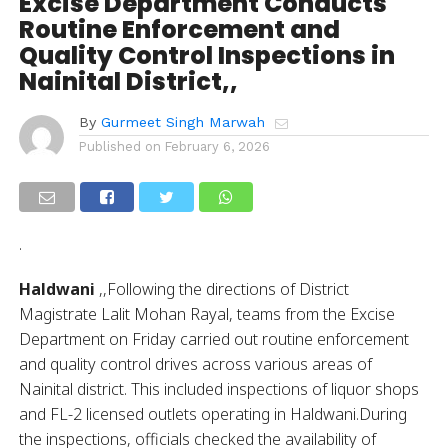
Excise Department Conducts
Routine Enforcement and
Quality Control Inspections in
Nainital District,,
By
Gurmeet Singh Marwah
Published on
February 6, 2026
.
Haldwani
,,Following the directions of District
Magistrate Lalit Mohan Rayal, teams from the Excise
Department on Friday carried out routine enforcement
and quality control drives across various areas of
Nainital district. This included inspections of liquor shops
and FL-2 licensed outlets operating in Haldwani.During
the inspections, officials checked the availability of