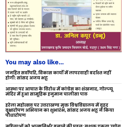
You may also like...
जनहित सर्वोपरि, विकास कार्यों में लापरवाही बर्दाश्त नहीं
होगी: सांसद अजय भट्ट
आस्था पर आघात के विरोध में कांग्रेस का शंखनाद, गोल्ज्यू
मंदिर में हुआ सामूहिक हनुमान चालीसा पाठ
हरेला महोत्सव पर उत्तराखण्ड मुक्त विश्वविद्यालय में वृहद
वृक्षारोपण अभियान का शुभारंभ, सांसद अजय भट्ट ने किया
पौधारोपण
महिलाओं को आत्मनिर्भर बनाने की पहल: सशक्त एकता उद्योग