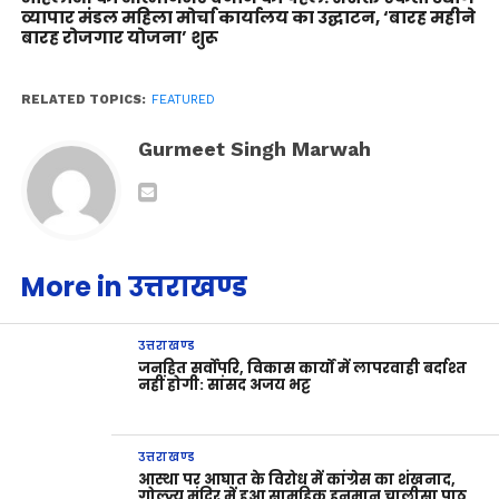
व्यापार मंडल महिला मोर्चा कार्यालय का उद्घाटन, ‘बारह महीने
बारह रोजगार योजना’ शुरू
RELATED TOPICS:
FEATURED
Gurmeet Singh Marwah
More in उत्तराखण्ड
उत्तराखण्ड
जनहित सर्वोपरि, विकास कार्यों में लापरवाही बर्दाश्त
नहीं होगी: सांसद अजय भट्ट
उत्तराखण्ड
आस्था पर आघात के विरोध में कांग्रेस का शंखनाद,
गोल्ज्यू मंदिर में हुआ सामूहिक हनुमान चालीसा पाठ