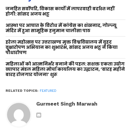
जनहित सर्वोपरि, विकास कार्यों में लापरवाही बर्दाश्त नहीं
होगी: सांसद अजय भट्ट
आस्था पर आघात के विरोध में कांग्रेस का शंखनाद, गोल्ज्यू
मंदिर में हुआ सामूहिक हनुमान चालीसा पाठ
हरेला महोत्सव पर उत्तराखण्ड मुक्त विश्वविद्यालय में वृहद
वृक्षारोपण अभियान का शुभारंभ, सांसद अजय भट्ट ने किया
पौधारोपण
महिलाओं को आत्मनिर्भर बनाने की पहल: सशक्त एकता उद्योग
व्यापार मंडल महिला मोर्चा कार्यालय का उद्घाटन, ‘बारह महीने
बारह रोजगार योजना’ शुरू
RELATED TOPICS:
FEATURED
Gurmeet Singh Marwah