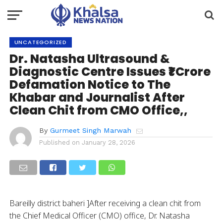
UNCATEGORIZED
Dr. Natasha Ultrasound &
Diagnostic Centre Issues ₹1 Crore
Defamation Notice to The
Khabar and Journalist After
Clean Chit from CMO Office,,
By
Gurmeet Singh Marwah
Published on
January 28, 2026
Bareilly district baheri ]After receiving a clean chit from
the Chief Medical Officer (CMO) office, Dr. Natasha