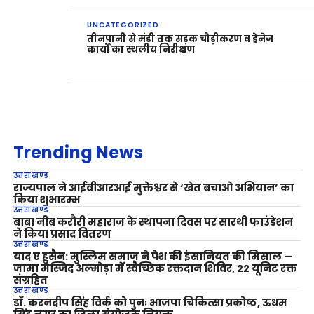
UNCATEGORIZED
तीनपानी से मंडी तक सड़क चौड़ीकरण व ड्रेनेज
कार्यों का स्थलीय निरीक्षण
Trending News
उत्तराखण्ड
राज्यपाल ने आईवीआरआई मुक्तेश्वर से ‘खेत बचाओ अभियान’ का
किया शुभारम्भ
उत्तराखण्ड
बाबा नीब करौरी महाराज के स्थापना दिवस पर सारथी फाउंडेशन
ने किया प्रसाद वितरण
उत्तराखण्ड
याद ए हुसैन: मुस्लिम समाज ने पेश की इंसानियत की मिसाल —
जामा मस्जिद अल्मोड़ा में स्वैच्छिक रक्तदान शिविर, 22 यूनिट रक्त
संग्रहित
उत्तराखण्ड
डॉ. करनदीप सिंह विर्क को पुनः भाजपा चिकित्सा प्रकोष्ठ, ऊधम