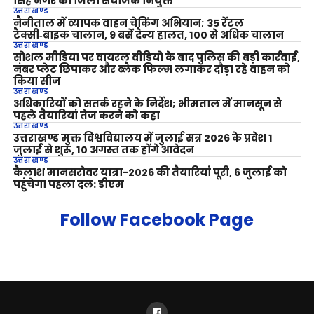
सिंह नगर का जिला संयोजक नियुक्त
उत्तराखण्ड
नैनीताल में व्यापक वाहन चेकिंग अभियान; 35 रेंटल
टैक्सी‑बाइक चालान, 9 बसें दैन्य हालत, 100 से अधिक चालान
उत्तराखण्ड
सोशल मीडिया पर वायरल वीडियो के बाद पुलिस की बड़ी कार्रवाई,
नंबर प्लेट छिपाकर और ब्लैक फिल्म लगाकर दौड़ा रहे वाहन को
किया सीज
उत्तराखण्ड
अधिकारियों को सतर्क रहने के निर्देश; भीमताल में मानसून से
पहले तैयारियां तेज करने को कहा
उत्तराखण्ड
उत्तराखण्ड मुक्त विश्वविद्यालय में जुलाई सत्र 2026 के प्रवेश 1
जुलाई से शुरू, 10 अगस्त तक होंगे आवेदन
उत्तराखण्ड
कैलाश मानसरोवर यात्रा-2026 की तैयारियां पूरी, 6 जुलाई को
पहुंचेगा पहला दल: डीएम
Follow Facebook Page