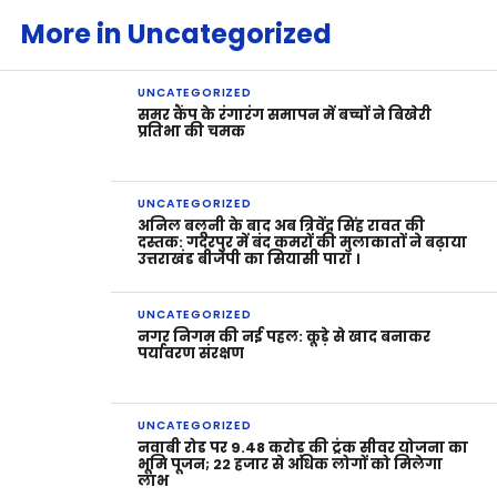
More in Uncategorized
UNCATEGORIZED
समर कैंप के रंगारंग समापन में बच्चों ने बिखेरी
प्रतिभा की चमक
UNCATEGORIZED
अनिल बलूनी के बाद अब त्रिवेंद्र सिंह रावत की
दस्तक: गदरपुर में बंद कमरों की मुलाकातों ने बढ़ाया
उत्तराखंड बीजेपी का सियासी पारा ।
UNCATEGORIZED
नगर निगम की नई पहल: कूड़े से खाद बनाकर
पर्यावरण संरक्षण
UNCATEGORIZED
नवाबी रोड पर 9.48 करोड़ की ट्रंक सीवर योजना का
भूमि पूजन; 22 हजार से अधिक लोगों को मिलेगा
लाभ