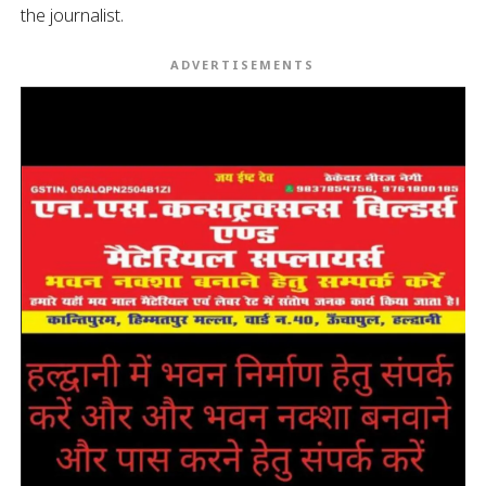
the journalist.
ADVERTISEMENTS