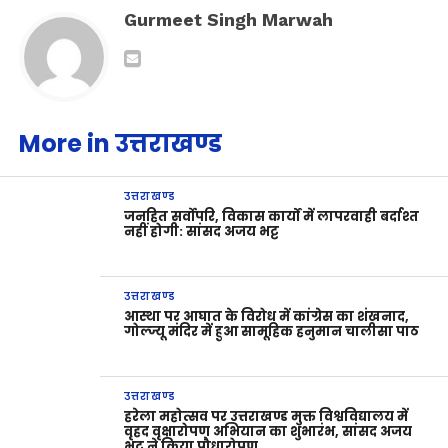
Gurmeet Singh Marwah
More in उत्तराखण्ड
उत्तराखण्ड
जनहित सर्वोपरि, विकास कार्यों में लापरवाही बर्दाश्त
नहीं होगी: सांसद अजय भट्ट
उत्तराखण्ड
आस्था पर आघात के विरोध में कांग्रेस का शंखनाद,
गोल्ज्यू मंदिर में हुआ सामूहिक हनुमान चालीसा पाठ
उत्तराखण्ड
हरेला महोत्सव पर उत्तराखण्ड मुक्त विश्वविद्यालय में
वृहद वृक्षारोपण अभियान का शुभारंभ, सांसद अजय
भट्ट ने किया पौधारोपण