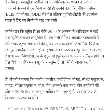
डिप्लोमा इन भगवद्गीता स्टडीज़ तथा मानवाधिकार प्रमाण-पत्र पाठ्यक्रम नए
कार्यक्रमों के रूप में शुरू किए जा रहे हैं। उन्होंने बताया कि बीएलआईएस
(BLIS) एवं बी.एड. (ODL) में प्रवेश प्रक्रिया यूजीसी-डीईबी की इंटरफेस
बैठक में लिए गए निर्णय के बाद शुरू होगी।
उन्होंने कहा कि राष्ट्रीय शिक्षा नीति-2020 के अनुरूप विश्वविद्यालय ने कई
छात्र-हितैषी प्रावधान लागू किए हैं। अब सभी सेमेस्टर आधारित पाठ्यक्रमों में
सेमेस्टरवार शुल्क जमा करने की सुविधा उपलब्ध होगी, जिससे विद्यार्थियों पर
एकमुश्त आर्थिक भार कम होगा। इसके अलावा पाठ्यक्रम पूरा करने वाले सभी
विद्यार्थी स्वतः विश्वविद्यालय के एलुमनाई (पूर्व छात्र) के रूप में पंजीकृत होंगे तथा
विद्यार्थियों के अधिगम का मूल्यांकन ब्लूम्स टैक्सोनॉमी के आधार पर किया
जाएगा।
प्रो. लोहनी ने बताया कि एमबीए, एमसीए, एमटीटीएम, बी.एड. स्पेशल एजुकेशन,
एम.एड. स्पेशल एजुकेशन, बी.ए. योग (ऑनर्स) तथा एम.ए. योग कार्यक्रमों की
प्रवेश परीक्षा के लिए ऑनलाइन आवेदन भी 1 जुलाई से विश्वविद्यालय की
वेबसाइट पर उपलब्ध होंगे।
उन्होंने स्पष्ट किया कि प्रवेश के लिए DEB-ID और ABC-ID बनाना अनिवार्य