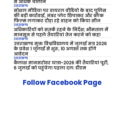
से अधिक चालान
उत्तराखण्ड
सोशल मीडिया पर वायरल वीडियो के बाद पुलिस
की बड़ी कार्रवाई, नंबर प्लेट छिपाकर और ब्लैक
फिल्म लगाकर दौड़ा रहे वाहन को किया सीज
उत्तराखण्ड
अधिकारियों को सतर्क रहने के निर्देश; भीमताल में
मानसून से पहले तैयारियां तेज करने को कहा
उत्तराखण्ड
उत्तराखण्ड मुक्त विश्वविद्यालय में जुलाई सत्र 2026
के प्रवेश 1 जुलाई से शुरू, 10 अगस्त तक होंगे
आवेदन
उत्तराखण्ड
कैलाश मानसरोवर यात्रा-2026 की तैयारियां पूरी,
6 जुलाई को पहुंचेगा पहला दल: डीएम
Follow Facebook Page