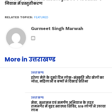
निवास में प्रस्तुतीकरण
RELATED TOPICS:
FEATURED
Gurmeet Singh Marwah
More in उत्तराखण्ड
उत्तराखण्ड
हरेला मेले के दूसरे दिन लोक-संस्कृति और खेलों का
जोश, महिलाओं व बच्चों ने दिखाई प्रतिभा
उत्तराखण्ड
सेवा, सुशासन एवं समर्पण अभियान के तहत
रामनगर में वृहद स्वास्थ्य शिविर, 519 लोगों ने उठाया
लाभ