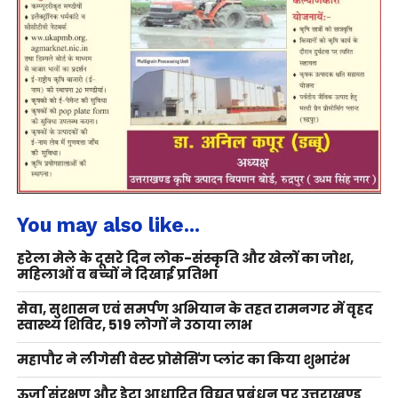
You may also like...
हरेला मेले के दूसरे दिन लोक-संस्कृति और खेलों का जोश,
महिलाओं व बच्चों ने दिखाई प्रतिभा
सेवा, सुशासन एवं समर्पण अभियान के तहत रामनगर में वृहद
स्वास्थ्य शिविर, 519 लोगों ने उठाया लाभ
महापौर ने लीगेसी वेस्ट प्रोसेसिंग प्लांट का किया शुभारंभ
ऊर्जा संरक्षण और डेटा आधारित विद्युत प्रबंधन पर उत्तराखण्ड