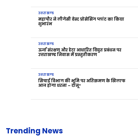
उत्तराखण्ड
महापौर ने लीगेसी वेस्ट प्रोसेसिंग प्लांट का किया
शुभारंभ
उत्तराखण्ड
ऊर्जा संरक्षण और डेटा आधारित विद्युत प्रबंधन पर
उत्तराखण्ड निवास में प्रस्तुतीकरण
उत्तराखण्ड
सिचाई विभाग की भूमि पर अतिक्रमण के खिलाफ
आज होगा धरना – दानू*
Trending News