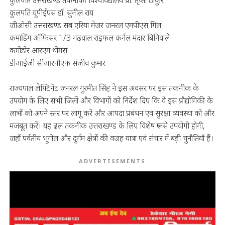
कुलपति उत्तराखण्ड तकनीकी विश्वविद्यालय प्रो. तृप्ता ठाकुर
कुलपति यूपीईएस डॉ. सुनील राय
जीओसी उत्तराखण्ड सब एरिया मेजर जनरल एमपीएस गिल
कमांडिंग ऑफिसर 1/3 गढ़वाल राइफल कर्नल मंदार बिनिवाले
कमोडोर आरएम थोमस
डीआईजी सीआरपीएफ संजीव कुमार
राज्यपाल लेफ्टिनेंट जनरल गुरमीत सिंह ने इस अवसर पर इस तकनीक के
उपयोग के लिए सभी जिलों और विभागों को निर्देश दिए कि वे इस प्रौद्योगिकी के
लाभों को अपने स्तर पर लागू करें और आपदा प्रबंधन एवं सुरक्षा व्यवस्था को और
मजबूत करें। यह ढल तकनीक उत्तराखण्ड के लिए विशेष रूप से उपयोगी होगी,
जहाँ पर्वतीय भूगोल और दुर्गम क्षेत्रों की वजह यात्रा एवं संचार में बड़ी चुनौतियाँ हैं।
ADVERTISEMENTS