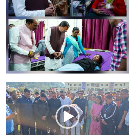
Video
Player