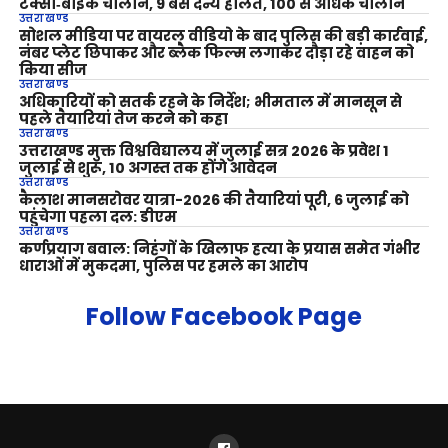
टैक्सी‑बाइक चालान, 9 बसें दैन्य हालत, 100 से अधिक चालान
उत्तराखण्ड
सोशल मीडिया पर वायरल वीडियो के बाद पुलिस की बड़ी कार्रवाई,
नंबर प्लेट छिपाकर और ब्लैक फिल्म लगाकर दौड़ा रहे वाहन को
किया सीज
उत्तराखण्ड
अधिकारियों को सतर्क रहने के निर्देश; भीमताल में मानसून से
पहले तैयारियां तेज करने को कहा
उत्तराखण्ड
उत्तराखण्ड मुक्त विश्वविद्यालय में जुलाई सत्र 2026 के प्रवेश 1
जुलाई से शुरू, 10 अगस्त तक होंगे आवेदन
उत्तराखण्ड
कैलाश मानसरोवर यात्रा-2026 की तैयारियां पूरी, 6 जुलाई को
पहुंचेगा पहला दल: डीएम
उत्तराखण्ड
कर्णप्रयाग बवाल: निहंगों के खिलाफ हत्या के प्रयास समेत गंभीर
धाराओं में मुकदमा, पुलिस पर हमले का आरोप
Follow Facebook Page