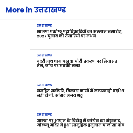
More in उत्तराखण्ड
उत्तराखण्ड
भाजपा प्रकोष्ठ पदाधिकारियों का सम्मान समारोह,
2027 चुनाव की तैयारियों पर मंथन
उत्तराखण्ड
बदरीनाथ धाम चढ़ावा चोरी प्रकरण पर सियासत
तेज, जांच पर सबकी नजर
उत्तराखण्ड
जनहित सर्वोपरि, विकास कार्यों में लापरवाही बर्दाश्त
नहीं होगी: सांसद अजय भट्ट
उत्तराखण्ड
आस्था पर आघात के विरोध में कांग्रेस का शंखनाद,
गोल्ज्यू मंदिर में हुआ सामूहिक हनुमान चालीसा पाठ