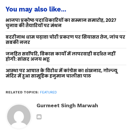
You may also like...
भाजपा प्रकोष्ठ पदाधिकारियों का सम्मान समारोह, 2027
चुनाव की तैयारियों पर मंथन
बदरीनाथ धाम चढ़ावा चोरी प्रकरण पर सियासत तेज, जांच पर
सबकी नजर
जनहित सर्वोपरि, विकास कार्यों में लापरवाही बर्दाश्त नहीं
होगी: सांसद अजय भट्ट
आस्था पर आघात के विरोध में कांग्रेस का शंखनाद, गोल्ज्यू
मंदिर में हुआ सामूहिक हनुमान चालीसा पाठ
RELATED TOPICS:
FEATURED
Gurmeet Singh Marwah