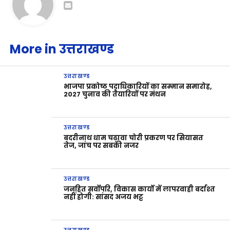
More in उत्तराखण्ड
उत्तराखण्ड
भाजपा प्रकोष्ठ पदाधिकारियों का सम्मान समारोह,
2027 चुनाव की तैयारियों पर मंथन
उत्तराखण्ड
बदरीनाथ धाम चढ़ावा चोरी प्रकरण पर सियासत
तेज, जांच पर सबकी नजर
उत्तराखण्ड
जनहित सर्वोपरि, विकास कार्यों में लापरवाही बर्दाश्त
नहीं होगी: सांसद अजय भट्ट