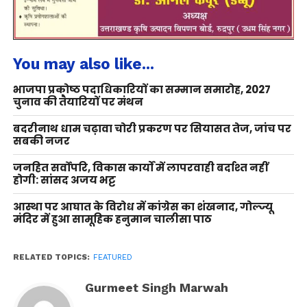
You may also like...
भाजपा प्रकोष्ठ पदाधिकारियों का सम्मान समारोह, 2027
चुनाव की तैयारियों पर मंथन
बदरीनाथ धाम चढ़ावा चोरी प्रकरण पर सियासत तेज, जांच पर
सबकी नजर
जनहित सर्वोपरि, विकास कार्यों में लापरवाही बर्दाश्त नहीं
होगी: सांसद अजय भट्ट
आस्था पर आघात के विरोध में कांग्रेस का शंखनाद, गोल्ज्यू
मंदिर में हुआ सामूहिक हनुमान चालीसा पाठ
RELATED TOPICS:
FEATURED
Gurmeet Singh Marwah