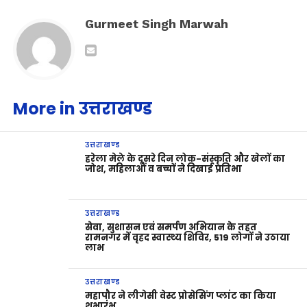
Gurmeet Singh Marwah
More in उत्तराखण्ड
उत्तराखण्ड
हरेला मेले के दूसरे दिन लोक-संस्कृति और खेलों का
जोश, महिलाओं व बच्चों ने दिखाई प्रतिभा
उत्तराखण्ड
सेवा, सुशासन एवं समर्पण अभियान के तहत
रामनगर में वृहद स्वास्थ्य शिविर, 519 लोगों ने उठाया
लाभ
उत्तराखण्ड
महापौर ने लीगेसी वेस्ट प्रोसेसिंग प्लांट का किया
शुभारंभ