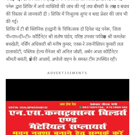
पनेरू द्वारा शिविर में आये व्यक्तियों की जांच की गई तथा बीमारी के लक्षण व बचाव
की विस्तार से जानकारी दी । शिविर में निःशुल्क शुगर व ब्लड प्रेशर की जांच भी
की गई।
शिविर में टी बी क्लिनिक हल्द्वानी के चिकित्सक डॉ दिनेश चंद्र पनेरू, जिला
पी०एम०डी०टी० कॉर्डिनेटर श्री संतोष पांडेय, वरिष्ठ उपचार पर्यवेक्षक श्री कमलेश
बचखेती, नर्सिंग अधिकारी श्री मनीष कुमार, एक्स-रे तकनीशियन कुमारी लता
डालाकोटी, पब्लिक हेल्थ मैनेजर श्री अनिल जोशी, अर्बन आशा कोर्डिनेटर
श्रीमती बसंती, क्षेत्र की आशायें, अपोलो वाहन के समस्त टीम उपस्थित रही।
ADVERTISEMENTS