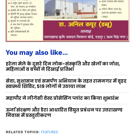
You may also like...
हरेला मेले के दूसरे दिन लोक-संस्कृति और खेलों का जोश,
महिलाओं व बच्चों ने दिखाई प्रतिभा
सेवा, सुशासन एवं समर्पण अभियान के तहत रामनगर में वृहद
स्वास्थ्य शिविर, 519 लोगों ने उठाया लाभ
महापौर ने लीगेसी वेस्ट प्रोसेसिंग प्लांट का किया शुभारंभ
ऊर्जा संरक्षण और डेटा आधारित विद्युत प्रबंधन पर उत्तराखण्ड
निवास में प्रस्तुतीकरण
RELATED TOPICS:
FEATURED