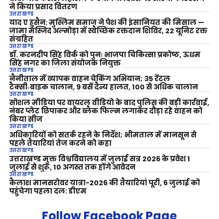
ने किया प्रसाद वितरण
उत्तराखण्ड
याद ए हुसैन: मुस्लिम समाज ने पेश की इंसानियत की मिसाल —
जामा मस्जिद अल्मोड़ा में स्वैच्छिक रक्तदान शिविर, 22 यूनिट रक्त
संग्रहित
उत्तराखण्ड
डॉ. करनदीप सिंह विर्क को पुनः भाजपा चिकित्सा प्रकोष्ठ, ऊधम
सिंह नगर का जिला संयोजक नियुक्त
उत्तराखण्ड
नैनीताल में व्यापक वाहन चेकिंग अभियान; 35 रेंटल
टैक्सी‑बाइक चालान, 9 बसें दैन्य हालत, 100 से अधिक चालान
उत्तराखण्ड
सोशल मीडिया पर वायरल वीडियो के बाद पुलिस की बड़ी कार्रवाई,
नंबर प्लेट छिपाकर और ब्लैक फिल्म लगाकर दौड़ा रहे वाहन को
किया सीज
उत्तराखण्ड
अधिकारियों को सतर्क रहने के निर्देश; भीमताल में मानसून से
पहले तैयारियां तेज करने को कहा
उत्तराखण्ड
उत्तराखण्ड मुक्त विश्वविद्यालय में जुलाई सत्र 2026 के प्रवेश 1
जुलाई से शुरू, 10 अगस्त तक होंगे आवेदन
उत्तराखण्ड
कैलाश मानसरोवर यात्रा-2026 की तैयारियां पूरी, 6 जुलाई को
पहुंचेगा पहला दल: डीएम
Follow Facebook Page