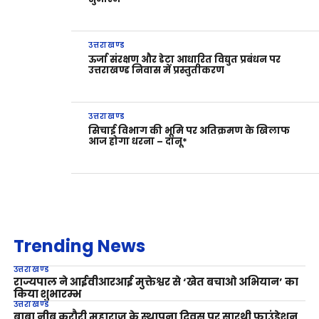
उत्तराखण्ड
ऊर्जा संरक्षण और डेटा आधारित विद्युत प्रबंधन पर
उत्तराखण्ड निवास में प्रस्तुतीकरण
उत्तराखण्ड
सिचाई विभाग की भूमि पर अतिक्रमण के खिलाफ
आज होगा धरना – दानू*
Trending News
उत्तराखण्ड
राज्यपाल ने आईवीआरआई मुक्तेश्वर से ‘खेत बचाओ अभियान’ का
किया शुभारम्भ
उत्तराखण्ड
बाबा नीब करौरी महाराज के स्थापना दिवस पर सारथी फाउंडेशन