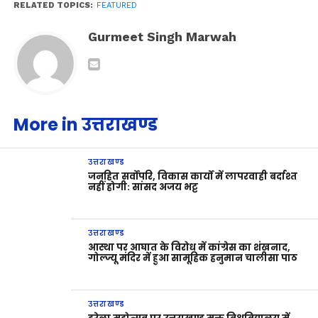
RELATED TOPICS:
FEATURED
Gurmeet Singh Marwah
More in उत्तराखण्ड
उत्तराखण्ड
जनहित सर्वोपरि, विकास कार्यों में लापरवाही बर्दाश्त
नहीं होगी: सांसद अजय भट्ट
उत्तराखण्ड
आस्था पर आघात के विरोध में कांग्रेस का शंखनाद,
गोल्ज्यू मंदिर में हुआ सामूहिक हनुमान चालीसा पाठ
उत्तराखण्ड