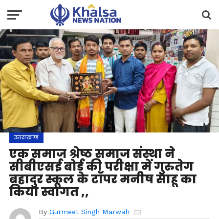
उत्तराखण्ड
एक समाज श्रेष्ठ समाज संस्था ने
सीबीएसई बोर्ड की परीक्षा में गुरुतेग
बहादुर स्कूल के टॉपर मनीष साहू का
किया स्वागत ,,
By
Gurmeet Singh Marwah