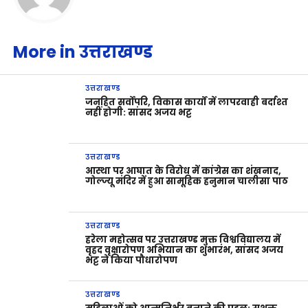
More in उत्तराखण्ड
उत्तराखण्ड
जनहित सर्वोपरि, विकास कार्यों में लापरवाही बर्दाश्त
नहीं होगी: सांसद अजय भट्ट
उत्तराखण्ड
आस्था पर आघात के विरोध में कांग्रेस का शंखनाद,
गोल्ज्यू मंदिर में हुआ सामूहिक हनुमान चालीसा पाठ
उत्तराखण्ड
हरेला महोत्सव पर उत्तराखण्ड मुक्त विश्वविद्यालय में
वृहद वृक्षारोपण अभियान का शुभारंभ, सांसद अजय
भट्ट ने किया पौधारोपण
उत्तराखण्ड