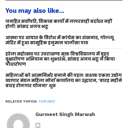
You may also like...
जनहित सर्वोपरि, विकास कार्यों में लापरवाही बर्दाश्त नहीं
होगी: सांसद अजय भट्ट
आस्था पर आघात के विरोध में कांग्रेस का शंखनाद, गोल्ज्यू
मंदिर में हुआ सामूहिक हनुमान चालीसा पाठ
हरेला महोत्सव पर उत्तराखण्ड मुक्त विश्वविद्यालय में वृहद
वृक्षारोपण अभियान का शुभारंभ, सांसद अजय भट्ट ने किया
पौधारोपण
महिलाओं को आत्मनिर्भर बनाने की पहल: सशक्त एकता उद्योग
व्यापार मंडल महिला मोर्चा कार्यालय का उद्घाटन, ‘बारह महीने
बारह रोजगार योजना’ शुरू
RELATED TOPICS:
FEATURED
Gurmeet Singh Marwah