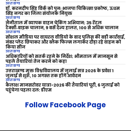
उत्तराखण्ड
डॉ. करनदीप सिंह विर्क को पुनः भाजपा चिकित्सा प्रकोष्ठ, ऊधम
सिंह नगर का जिला संयोजक नियुक्त
उत्तराखण्ड
नैनीताल में व्यापक वाहन चेकिंग अभियान; 35 रेंटल
टैक्सी‑बाइक चालान, 9 बसें दैन्य हालत, 100 से अधिक चालान
उत्तराखण्ड
सोशल मीडिया पर वायरल वीडियो के बाद पुलिस की बड़ी कार्रवाई,
नंबर प्लेट छिपाकर और ब्लैक फिल्म लगाकर दौड़ा रहे वाहन को
किया सीज
उत्तराखण्ड
अधिकारियों को सतर्क रहने के निर्देश; भीमताल में मानसून से
पहले तैयारियां तेज करने को कहा
उत्तराखण्ड
उत्तराखण्ड मुक्त विश्वविद्यालय में जुलाई सत्र 2026 के प्रवेश 1
जुलाई से शुरू, 10 अगस्त तक होंगे आवेदन
उत्तराखण्ड
कैलाश मानसरोवर यात्रा-2026 की तैयारियां पूरी, 6 जुलाई को
पहुंचेगा पहला दल: डीएम
Follow Facebook Page