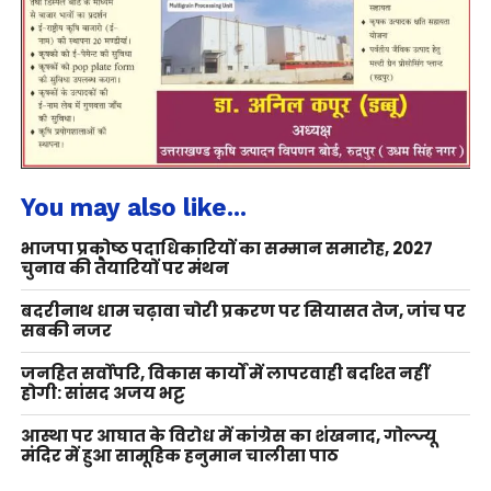
You may also like...
भाजपा प्रकोष्ठ पदाधिकारियों का सम्मान समारोह, 2027
चुनाव की तैयारियों पर मंथन
बदरीनाथ धाम चढ़ावा चोरी प्रकरण पर सियासत तेज, जांच पर
सबकी नजर
जनहित सर्वोपरि, विकास कार्यों में लापरवाही बर्दाश्त नहीं
होगी: सांसद अजय भट्ट
आस्था पर आघात के विरोध में कांग्रेस का शंखनाद, गोल्ज्यू
मंदिर में हुआ सामूहिक हनुमान चालीसा पाठ