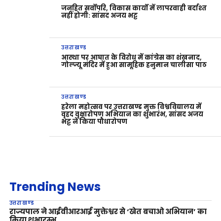
जनहित सर्वोपरि, विकास कार्यों में लापरवाही बर्दाश्त
नहीं होगी: सांसद अजय भट्ट
उत्तराखण्ड
आस्था पर आघात के विरोध में कांग्रेस का शंखनाद,
गोल्ज्यू मंदिर में हुआ सामूहिक हनुमान चालीसा पाठ
उत्तराखण्ड
हरेला महोत्सव पर उत्तराखण्ड मुक्त विश्वविद्यालय में
वृहद वृक्षारोपण अभियान का शुभारंभ, सांसद अजय
भट्ट ने किया पौधारोपण
Trending News
उत्तराखण्ड
राज्यपाल ने आईवीआरआई मुक्तेश्वर से ‘खेत बचाओ अभियान’ का
किया शुभारम्भ