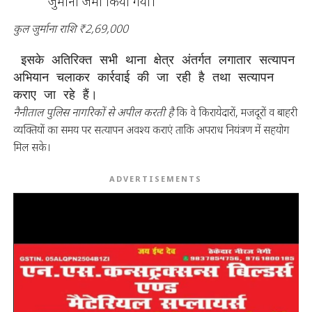
जुर्माना जमा किया गया।
कुल जुर्माना राशि ₹2,69,000
 इसके अतिरिक्त सभी थाना क्षेत्र अंतर्गत लगातार सत्यापन 
अभियान चलाकर कार्रवाई की जा रही है तथा सत्यापन 
कराए जा रहे हैं।
नैनीताल पुलिस नागरिकों से अपील करती है
कि वे किरायेदारों, मजदूरों व बाहरी
व्यक्तियों का समय पर सत्यापन अवश्य कराएं ताकि अपराध नियंत्रण में सहयोग
मिल सके।
ADVERTISEMENTS