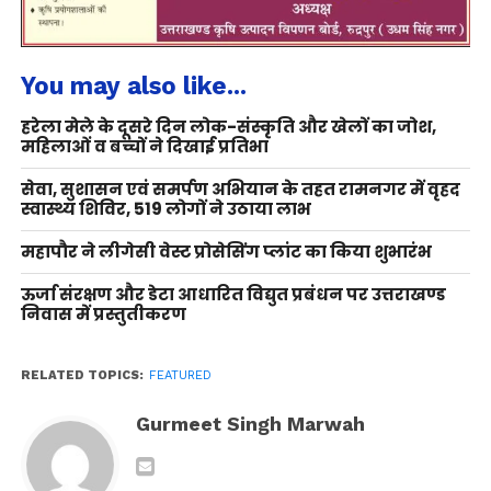
You may also like...
हरेला मेले के दूसरे दिन लोक-संस्कृति और खेलों का जोश,
महिलाओं व बच्चों ने दिखाई प्रतिभा
सेवा, सुशासन एवं समर्पण अभियान के तहत रामनगर में वृहद
स्वास्थ्य शिविर, 519 लोगों ने उठाया लाभ
महापौर ने लीगेसी वेस्ट प्रोसेसिंग प्लांट का किया शुभारंभ
ऊर्जा संरक्षण और डेटा आधारित विद्युत प्रबंधन पर उत्तराखण्ड
निवास में प्रस्तुतीकरण
RELATED TOPICS:
FEATURED
Gurmeet Singh Marwah