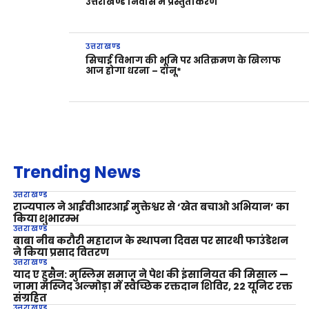
उत्तराखण्ड निवास में प्रस्तुतीकरण
उत्तराखण्ड
सिचाई विभाग की भूमि पर अतिक्रमण के खिलाफ
आज होगा धरना – दानू*
Trending News
उत्तराखण्ड
राज्यपाल ने आईवीआरआई मुक्तेश्वर से ‘खेत बचाओ अभियान’ का
किया शुभारम्भ
उत्तराखण्ड
बाबा नीब करौरी महाराज के स्थापना दिवस पर सारथी फाउंडेशन
ने किया प्रसाद वितरण
उत्तराखण्ड
याद ए हुसैन: मुस्लिम समाज ने पेश की इंसानियत की मिसाल —
जामा मस्जिद अल्मोड़ा में स्वैच्छिक रक्तदान शिविर, 22 यूनिट रक्त
संग्रहित
उत्तराखण्ड