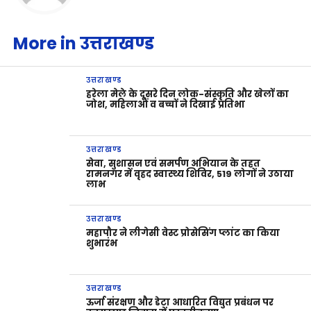
More in उत्तराखण्ड
उत्तराखण्ड
हरेला मेले के दूसरे दिन लोक-संस्कृति और खेलों का
जोश, महिलाओं व बच्चों ने दिखाई प्रतिभा
उत्तराखण्ड
सेवा, सुशासन एवं समर्पण अभियान के तहत
रामनगर में वृहद स्वास्थ्य शिविर, 519 लोगों ने उठाया
लाभ
उत्तराखण्ड
महापौर ने लीगेसी वेस्ट प्रोसेसिंग प्लांट का किया
शुभारंभ
उत्तराखण्ड
ऊर्जा संरक्षण और डेटा आधारित विद्युत प्रबंधन पर