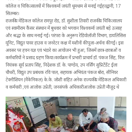
कॉलेज व चिकित्सालयों में विश्वकर्मा जयंती धूमधाम से मनाई गईहल्द्वानी, 17
सितम्बर।
राजकीय मेडिकल कॉलेज रामपुर रोड, डॉ. सुशीला तिवारी राजकीय चिकित्सालय
एवं स्वामीराम कैंसर संस्थान में बुधवार को भगवान विश्वकर्मा जयंती बड़े उत्साह
और श्रद्धा के साथ मनाई गई। परंपरा के अनुरूप रेडियोलॉजी विभाग, डायलिसिस
यूनिट, विद्युत पावर हाउस व जनरेटर कक्ष में मशीनों की पूजा-अर्चना की गई। इस
अवसर पर हवन यज्ञ एवं भंडारे का आयोजन भी हुआ, जिसमें छात्र-छात्राओं व
कर्मचारियों ने प्रसाद ग्रहण किया।कार्यक्रम में प्रभारी प्राचार्य डॉ. पंकज सिंह, वित्त
नियंत्रक सूर्य प्रताप सिंह, निदेशक डॉ. के. पाण्डेय, उप नर्सिंग सुप्रिटेंडेंट ईला
चौधरी, विद्युत उप प्रबंधक रवि पाल, सहायक अभियंता पंकज बोरा, सीनियर
टेक्नीशियन (मैकेनिकल) के.के. जोशी सहित अनेक राज्यकीय मेडिकल अधिकारी
व कर्मचारी ,एवं आलोक उप्रेती, जनसंपर्क अधिकारीआलोक उप्रेती मौजूद थे