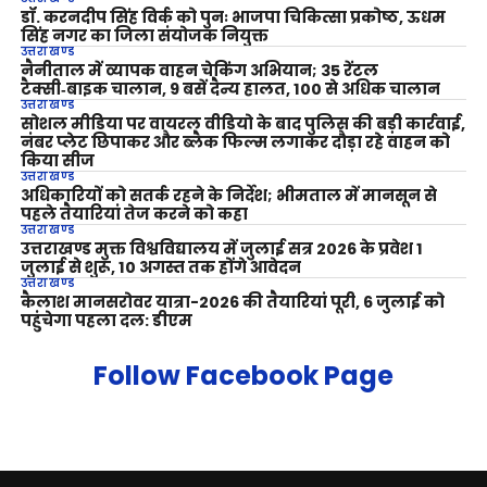
डॉ. करनदीप सिंह विर्क को पुनः भाजपा चिकित्सा प्रकोष्ठ, ऊधम
सिंह नगर का जिला संयोजक नियुक्त
उत्तराखण्ड
नैनीताल में व्यापक वाहन चेकिंग अभियान; 35 रेंटल
टैक्सी‑बाइक चालान, 9 बसें दैन्य हालत, 100 से अधिक चालान
उत्तराखण्ड
सोशल मीडिया पर वायरल वीडियो के बाद पुलिस की बड़ी कार्रवाई,
नंबर प्लेट छिपाकर और ब्लैक फिल्म लगाकर दौड़ा रहे वाहन को
किया सीज
उत्तराखण्ड
अधिकारियों को सतर्क रहने के निर्देश; भीमताल में मानसून से
पहले तैयारियां तेज करने को कहा
उत्तराखण्ड
उत्तराखण्ड मुक्त विश्वविद्यालय में जुलाई सत्र 2026 के प्रवेश 1
जुलाई से शुरू, 10 अगस्त तक होंगे आवेदन
उत्तराखण्ड
कैलाश मानसरोवर यात्रा-2026 की तैयारियां पूरी, 6 जुलाई को
पहुंचेगा पहला दल: डीएम
Follow Facebook Page