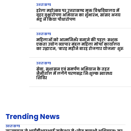
उत्तराखण्ड
हरेला महोत्सव पर उत्तराखण्ड मुक्त विश्वविद्यालय में
वृहद वृक्षारोपण अभियान का शुभारंभ, सांसद अजय
भट्ट ने किया पौधारोपण
उत्तराखण्ड
महिलाओं को आत्मनिर्भर बनाने की पहल: सशक्त
एकता उद्योग व्यापार मंडल महिला मोर्चा कार्यालय
का उद्घाटन, ‘बारह महीने बारह रोजगार योजना’ शुरू
उत्तराखण्ड
सेवा, सुशासन एवं समर्पण अभियान के तहत
नैनीताल में लगेंगे चरणबद्ध निःशुल्क स्वास्थ्य
शिविर
Trending News
उत्तराखण्ड