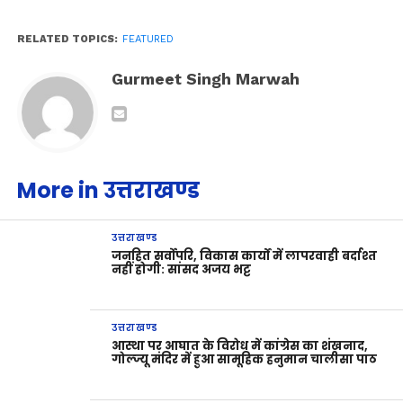
RELATED TOPICS:
FEATURED
Gurmeet Singh Marwah
More in उत्तराखण्ड
उत्तराखण्ड
जनहित सर्वोपरि, विकास कार्यों में लापरवाही बर्दाश्त
नहीं होगी: सांसद अजय भट्ट
उत्तराखण्ड
आस्था पर आघात के विरोध में कांग्रेस का शंखनाद,
गोल्ज्यू मंदिर में हुआ सामूहिक हनुमान चालीसा पाठ