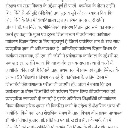
संरक्षण एवं सतत् विकास के उद्देश्य पूर्ण हो पाएंगे। कार्यक्रम के दौरान उन्होंने
शिक्षार्थियों से प्रतिपुष्टि (फीडबैक) तथा सुझाव सुने और आश्वाशन दिया कि
शिक्षार्थियों के हित में विश्वविद्यालय द्वारा हर संभव प्रयास जारी रहेंगे।
प्रो० पी. डी. पंत निदेशक, भौमिकी एवं पर्यावरण विज्ञान द्वारा सभी का स्वागत
करते हुए कहा कि मुक्त एवं दूरस्थ शिक्षा माध्यम में प्रयोगात्मक कार्यशाला
पर्यावरण विज्ञान विषय के लिए महत्वपूर्ण है जिसमें प्रायोगिक ज्ञान के साथ-साथ
व्यवहारिक ज्ञान भी अतिआवश्यक है। वानिकी एवं पर्यावरण विज्ञान विभाग के
कार्यक्रम समन्वयक, डॉ. एच. सी. जोशी ने प्रयोगात्मक कार्यशाला के उद्देश्यों पर
प्रकाश डाला। उन्होंने बताया कि यह कार्यशाला एक सप्ताह तथा दो चरणों में
आयोजित की जा रही हैं जिसके तहत प्रथम चरण में प्रथम एवं तृतीय सेमेस्टर के
लगभग 50 शिक्षार्थी प्रतिभाग कर रहे है। कार्यशाला के अंतिम दिवस में
शिक्षार्थियों की प्रयोगात्मक परीक्षा ली जाएगी। डॉ० जोशी ने बताया कि इस
कार्यशाला के दौरान शिक्षार्थियों को पर्यावरण विज्ञान विषय की प्रयोगात्मक एवं
व्यावहारिक जानकारी दी जा रही है इसके अतिरिक्त शिक्षार्थियों को पर्यावरण
विषय की व्यवहारिक क्षमता भी विकसित करने के उदेश्य से शैक्षणिक भ्रमण भी
आयोजित किये गए। उक्त शैक्षणिक भ्रमण के तहत विभाग की सहायक प्राध्यापक
डॉ. बीना तिवारी फुलारा, डॉ. प्रीति पंत एवं डॉ. खष्टी डसीला के मार्गदर्शन में
शिक्षार्थियों को खगोल-भौतिकी एवं वायुमंडलीय विज्ञान के क्षेत्र में राष्ट्रीय स्तर पर