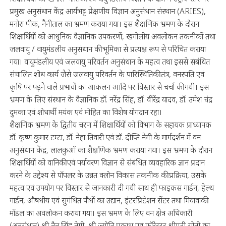
प्रमुख अनुसंधान केंद्र आर्यभट्ट प्रेक्षणीय विज्ञान अनुसंधान संस्थान (ARIES),
मनोरा पीक, नैनीताल का भ्रमण कराया गया। इस शैक्षणिक भ्रमण के दौरान
शिक्षार्थियों को आधुनिक वैज्ञानिक उपकरणों, खगोलीय अवलोकन तकनीकों तथा
जलवायु / वायुमंडलीय अनुसंधान की भूमिका से प्रत्यक्ष रूप से परिचित कराया
गया। वायुमंडलीय एवं जलवायु परिवर्तन अनुसंधान के महत्व तथा इससे संबंधित
संचालित शोध कार्य जैसे जलवायु परिवर्तन के पारिस्थितिकी तंत्र, वनस्पति एवं
कृषि पर पड़ने वाले प्रभावों का आकलन आदि पर विस्तार से चर्चा की गयी। इस
भ्रमण के लिए संस्थान के वैज्ञानिक डॉ. नरेंद्र सिंह, डॉ. वीरेंद्र यादव, डॉ. उमेश चंद्र
दुमका एवं शोधार्थी मयंक एवं मोहित का विशेष योगदान रहा।
शैक्षणिक भ्रमण के द्वितीय चरण में शिक्षार्थियों को विभाग के सहायक प्राध्यापक
डॉ. कृष्ण कुमार टम्टा, डॉ. नेहा तिवारी एवं डॉ. दीप्ति नेगी के मार्गदर्शन में वन
अनुसंधान केंद्र, लालकुआँ का शैक्षणिक भ्रमण कराया गया। इस भ्रमण के दौरान
शिक्षार्थियों को वानिकी एवं पर्यावरण विज्ञान से संबंधित व्यवहारिक ज्ञान प्रदान
करने के उद्देश्य से पॉपलर के उन्नत क्लोन विकास तकनीक की प्रक्रिया, उसके
महत्व एवं उपयोग पर विस्तार से जानकारी दी गयी साथ ही फाइकस गार्डन, हेल्थ
गार्डन, औषधीय एवं सुगंधित पौधों का उद्यान, इंटरप्रिटेशन सेंटर तथा मियावाकी
मॉडल का अवलोकन कराया गया। इस भ्रमण के लिए वन क्षेत्र अधिकारी
(अनुसंधान) श्री नैन सिंह नेगी, श्री ज्योति प्रकाश एवं फॉरेस्टर श्रीमती सोनी का