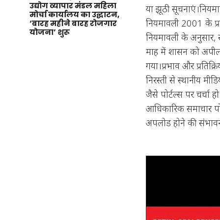
उद्योग व्यापार मंडल महिला
या झूठी सूचनाएं।नियमावल
मोर्चा कार्यालय का उद्घाटन,
नियमावली 2001 के प्र
‘बारह महीने बारह रोजगार
योजना’ शुरू
नियमावली के अनुसार, सम
माह में शासन को अपील
गया।प्रभाव और प्रतिक्र
निरस्ती से स्थानीय मी
जैसे पोर्टल्स पर चर्चा
आधिकारिक समाचार पोर्
अपलोड होने की संभाव