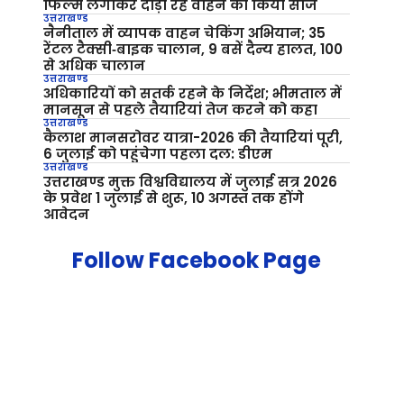
फिल्म लगाकर दौड़ा रहे वाहन को किया सीज
उत्तराखण्ड
नैनीताल में व्यापक वाहन चेकिंग अभियान; 35
रेंटल टैक्सी‑बाइक चालान, 9 बसें दैन्य हालत, 100
से अधिक चालान
उत्तराखण्ड
अधिकारियों को सतर्क रहने के निर्देश; भीमताल में
मानसून से पहले तैयारियां तेज करने को कहा
उत्तराखण्ड
कैलाश मानसरोवर यात्रा-2026 की तैयारियां पूरी,
6 जुलाई को पहुंचेगा पहला दल: डीएम
उत्तराखण्ड
उत्तराखण्ड मुक्त विश्वविद्यालय में जुलाई सत्र 2026
के प्रवेश 1 जुलाई से शुरू, 10 अगस्त तक होंगे
आवेदन
Follow Facebook Page