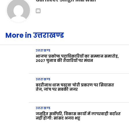
More in उत्तराखण्ड
उत्तराखण्ड
भाजपा प्रकोष्ठ पदाधिकारियों का सम्मान समारोह,
2027 चुनाव की तैयारियों पर मंथन
उत्तराखण्ड
बदरीनाथ धाम चढ़ावा चोरी प्रकरण पर सियासत
तेज, जांच पर सबकी नजर
उत्तराखण्ड
जनहित सर्वोपरि, विकास कार्यों में लापरवाही बर्दाश्त
नहीं होगी: सांसद अजय भट्ट