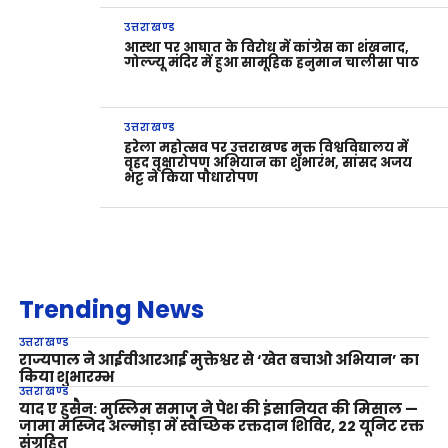
उत्तराखण्ड
आस्था पर आघात के विरोध में कांग्रेस का शंखनाद,
गोल्ज्यू मंदिर में हुआ सामूहिक हनुमान चालीसा पाठ
उत्तराखण्ड
हरेला महोत्सव पर उत्तराखण्ड मुक्त विश्वविद्यालय में
वृहद वृक्षारोपण अभियान का शुभारंभ, सांसद अजय
भट्ट ने किया पौधारोपण
Trending News
उत्तराखण्ड
राज्यपाल ने आईवीआरआई मुक्तेश्वर से ‘खेत बचाओ अभियान’ का
किया शुभारम्भ
उत्तराखण्ड
याद ए हुसैन: मुस्लिम समाज ने पेश की इंसानियत की मिसाल —
जामा मस्जिद अल्मोड़ा में स्वैच्छिक रक्तदान शिविर, 22 यूनिट रक्त
संग्रहित