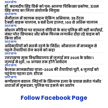
उत्तराखण्ड
डॉ. करनदीप सिंह विर्क को पुनः भाजपा चिकित्सा प्रकोष्ठ, ऊधम
सिंह नगर का जिला संयोजक नियुक्त
उत्तराखण्ड
नैनीताल में व्यापक वाहन चेकिंग अभियान; 35 रेंटल
टैक्सी‑बाइक चालान, 9 बसें दैन्य हालत, 100 से अधिक चालान
उत्तराखण्ड
सोशल मीडिया पर वायरल वीडियो के बाद पुलिस की बड़ी कार्रवाई,
नंबर प्लेट छिपाकर और ब्लैक फिल्म लगाकर दौड़ा रहे वाहन को
किया सीज
उत्तराखण्ड
अधिकारियों को सतर्क रहने के निर्देश; भीमताल में मानसून से
पहले तैयारियां तेज करने को कहा
उत्तराखण्ड
उत्तराखण्ड मुक्त विश्वविद्यालय में जुलाई सत्र 2026 के प्रवेश 1
जुलाई से शुरू, 10 अगस्त तक होंगे आवेदन
उत्तराखण्ड
कैलाश मानसरोवर यात्रा-2026 की तैयारियां पूरी, 6 जुलाई को
पहुंचेगा पहला दल: डीएम
उत्तराखण्ड
कर्णप्रयाग बवाल: निहंगों के खिलाफ हत्या के प्रयास समेत गंभीर
धाराओं में मुकदमा, पुलिस पर हमले का आरोप
Follow Facebook Page