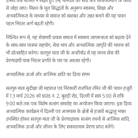
उत्सव तक सीमित न रखते हुए उन्हें मानवता की सेवा और लोककल्याण के कार्यों
से जोड़ा जाए। मिशन के मूल सिद्धांतों के अनुरूप स्वास्थ्य, शिक्षा और
आध्यात्मिकता के माध्यम से समाज को सशक्त और उन्नत बनाने की यह पावन
पहल निरंतर आगे बढ़ती रहेगी।
निश्चित रूप से, यह सेवामयी प्रयास समाज में स्वास्थ्य जागरूकता को बढ़ावा देने
के साथ-साथ परस्पर सहयोग, सेवा भाव और आध्यात्मिक जागृति की भावना को
भी प्रोत्साहित करेगा। सतगुरु माता जी के आशीर्वाद से यह मानव सेवा की
प्रेरणादायी यात्रा निरंतर प्रगति के पथ पर अग्रसर रहेगी।
आध्यात्मिक ऊर्जा और आत्मिक शांति का दिव्य संगम
सतगुरु माता सुदीक्षा जी महाराज एवं निरंकारी राजपिता रमित जी की पावन हजूरी
में 13 मार्च 2026 को ग्राउंड नं. 2, बुराड़ी रोड, दिल्ली में सायं 5:00 से रात्रि
9:00 बजे तक एक विशेष सत्संग समारोह का आयोजन किया जाएगा। इस दिव्य
आध्यात्मिक कार्यक्रम में दिल्ली एवं आसपास के क्षेत्रों से हजारों श्रद्धालु भक्त
उपस्थित होकर सतगुरु माता जी के प्रेरणादायक सत्संग वचनों से आत्मिक शांति,
आध्यात्मिक ऊर्जा और जीवन के लिए सकारात्मक प्रेरणा प्राप्त करेंगे।