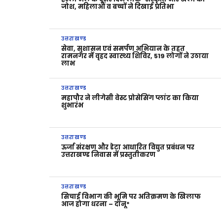
जोश, महिलाओं व बच्चों ने दिखाई प्रतिभा
उत्तराखण्ड
सेवा, सुशासन एवं समर्पण अभियान के तहत
रामनगर में वृहद स्वास्थ्य शिविर, 519 लोगों ने उठाया
लाभ
उत्तराखण्ड
महापौर ने लीगेसी वेस्ट प्रोसेसिंग प्लांट का किया
शुभारंभ
उत्तराखण्ड
ऊर्जा संरक्षण और डेटा आधारित विद्युत प्रबंधन पर
उत्तराखण्ड निवास में प्रस्तुतीकरण
उत्तराखण्ड
सिचाई विभाग की भूमि पर अतिक्रमण के खिलाफ
आज होगा धरना – दानू*