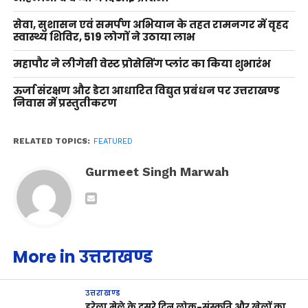
सेवा, सुशासन एवं समर्पण अभियान के तहत रामनगर में वृहद
स्वास्थ्य शिविर, 519 लोगों ने उठाया लाभ
महापौर ने लीगेसी वेस्ट प्रोसेसिंग प्लांट का किया शुभारंभ
ऊर्जा संरक्षण और डेटा आधारित विद्युत प्रबंधन पर उत्तराखण्ड
निवास में प्रस्तुतीकरण
RELATED TOPICS:
FEATURED
Gurmeet Singh Marwah
More in उत्तराखण्ड
उत्तराखण्ड
हरेला मेले के दूसरे दिन लोक-संस्कृति और खेलों का