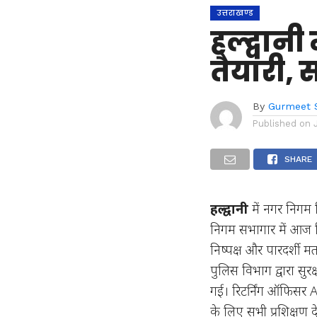
उत्तराखण्ड
हल्द्वानी
तैयारी, स
By
Gurmeet 
Published on
SHARE
हल्द्वानी
में नगर निगम न
निगम सभागार में आज र
निष्पक्ष और पारदर्शी
पुलिस विभाग द्वारा सु
गई। रिटर्निंग ऑफिसर 
के लिए सभी प्रशिक्षण दे