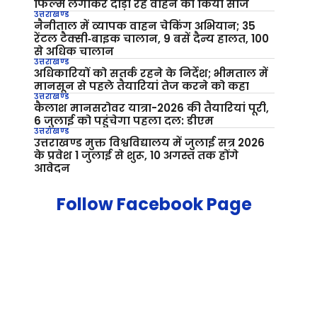
फिल्म लगाकर दौड़ा रहे वाहन को किया सीज
उत्तराखण्ड
नैनीताल में व्यापक वाहन चेकिंग अभियान; 35
रेंटल टैक्सी‑बाइक चालान, 9 बसें दैन्य हालत, 100
से अधिक चालान
उत्तराखण्ड
अधिकारियों को सतर्क रहने के निर्देश; भीमताल में
मानसून से पहले तैयारियां तेज करने को कहा
उत्तराखण्ड
कैलाश मानसरोवर यात्रा-2026 की तैयारियां पूरी,
6 जुलाई को पहुंचेगा पहला दल: डीएम
उत्तराखण्ड
उत्तराखण्ड मुक्त विश्वविद्यालय में जुलाई सत्र 2026
के प्रवेश 1 जुलाई से शुरू, 10 अगस्त तक होंगे
आवेदन
Follow Facebook Page