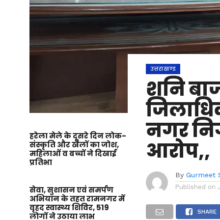
उत्तराखण्ड
शनि बाज
जिलाधिक
नगर निगम
हरेला मेले के दूसरे दिन लोक-
आरोप,,
संस्कृति और खेलों का जोश,
महिलाओं व बच्चों ने दिखाई
प्रतिभा
By
Gurmeet 
Published on
सेवा, सुशासन एवं समर्पण
अभियान के तहत रामनगर में
वृहद स्वास्थ्य शिविर, 519
SHARE
लोगों ने उठाया लाभ