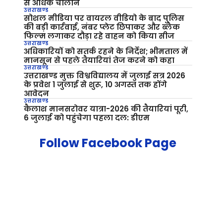
से अधिक चालान
उत्तराखण्ड
सोशल मीडिया पर वायरल वीडियो के बाद पुलिस
की बड़ी कार्रवाई, नंबर प्लेट छिपाकर और ब्लैक
फिल्म लगाकर दौड़ा रहे वाहन को किया सीज
उत्तराखण्ड
अधिकारियों को सतर्क रहने के निर्देश; भीमताल में
मानसून से पहले तैयारियां तेज करने को कहा
उत्तराखण्ड
उत्तराखण्ड मुक्त विश्वविद्यालय में जुलाई सत्र 2026
के प्रवेश 1 जुलाई से शुरू, 10 अगस्त तक होंगे
आवेदन
उत्तराखण्ड
कैलाश मानसरोवर यात्रा-2026 की तैयारियां पूरी,
6 जुलाई को पहुंचेगा पहला दल: डीएम
Follow Facebook Page