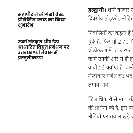
हल्द्वानी
। शनि बाजार र
महापौर ने लीगेसी वेस्ट
दिवसीय तोड़फोड़ नोटि
प्रोसेसिंग प्लांट का किया
शुभारंभ
निवासियों का कहना है क
चुके हैं, फिर भी 2.7
ऊर्जा संरक्षण और डेटा
आधारित विद्युत प्रबंधन पर
चौड़ीकरण में एकतरफा क
उत्तराखण्ड निवास में
प्रस्तुतीकरण
कार्य उनकी ओर से ही 
व चौड़ाई पर्याप्त है,
लेखाकार गणेश चंद्र भट
लगाया गया।
जिलाधिकारी से न्याय की
की प्रार्थना की है, इ
नीतियों पर सवाल खड़े 