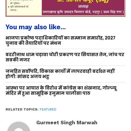
You may also like...
भाजपा प्रकोष्ठ पदाधिकारियों का सम्मान समारोह, 2027
चुनाव की तैयारियों पर मंथन
बदरीनाथ धाम चढ़ावा चोरी प्रकरण पर सियासत तेज, जांच पर
सबकी नजर
जनहित सर्वोपरि, विकास कार्यों में लापरवाही बर्दाश्त नहीं
होगी: सांसद अजय भट्ट
आस्था पर आघात के विरोध में कांग्रेस का शंखनाद, गोल्ज्यू
मंदिर में हुआ सामूहिक हनुमान चालीसा पाठ
RELATED TOPICS:
FEATURED
Gurmeet Singh Marwah