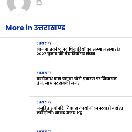
More in उत्तराखण्ड
उत्तराखण्ड
भाजपा प्रकोष्ठ पदाधिकारियों का सम्मान समारोह,
2027 चुनाव की तैयारियों पर मंथन
उत्तराखण्ड
बदरीनाथ धाम चढ़ावा चोरी प्रकरण पर सियासत
तेज, जांच पर सबकी नजर
उत्तराखण्ड
जनहित सर्वोपरि, विकास कार्यों में लापरवाही बर्दाश्त
नहीं होगी: सांसद अजय भट्ट
उत्तराखण्ड