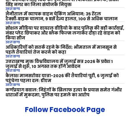
सिंह नगर का जिला संयोजक नियुक्त
उत्तराखण्ड
नैनीताल में व्यापक वाहन चेकिंग अभियान; 35 रेंटल
टैक्सी‑बाइक चालान, 9 बसें दैन्य हालत, 100 से अधिक चालान
उत्तराखण्ड
सोशल मीडिया पर वायरल वीडियो के बाद पुलिस की बड़ी कार्रवाई,
नंबर प्लेट छिपाकर और ब्लैक फिल्म लगाकर दौड़ा रहे वाहन को
किया सीज
उत्तराखण्ड
अधिकारियों को सतर्क रहने के निर्देश; भीमताल में मानसून से
पहले तैयारियां तेज करने को कहा
उत्तराखण्ड
उत्तराखण्ड मुक्त विश्वविद्यालय में जुलाई सत्र 2026 के प्रवेश 1
जुलाई से शुरू, 10 अगस्त तक होंगे आवेदन
उत्तराखण्ड
कैलाश मानसरोवर यात्रा-2026 की तैयारियां पूरी, 6 जुलाई को
पहुंचेगा पहला दल: डीएम
उत्तराखण्ड
कर्णप्रयाग बवाल: निहंगों के खिलाफ हत्या के प्रयास समेत गंभीर
धाराओं में मुकदमा, पुलिस पर हमले का आरोप
Follow Facebook Page