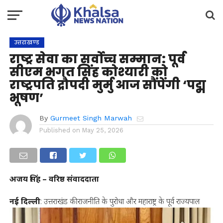
उत्तराखण्ड
राष्ट्र सेवा का सर्वोच्च सम्मान: पूर्व
सीएम भगत सिंह कोश्यारी को
राष्ट्रपति द्रौपदी मुर्मु आज सौंपेंगी ‘पद्म
भूषण’
By
Gurmeet Singh Marwah
Published on
May 25, 2026
अजय सिंह – वरिष्ठ संवाददाता
नई दिल्ली
: उत्तराखंड की राजनीति के पुरोधा और महाराष्ट्र के पूर्व राज्यपाल