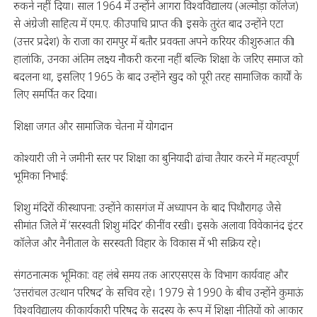
रुकने नहीं दिया। साल 1964 में उन्होंने आगरा विश्वविद्यालय (अल्मोड़ा कॉलेज)
से अंग्रेजी साहित्य में एम.ए. की उपाधि प्राप्त की। इसके तुरंत बाद उन्होंने एटा
(उत्तर प्रदेश) के राजा का रामपुर में बतौर प्रवक्ता अपने करियर की शुरुआत की।
हालांकि, उनका अंतिम लक्ष्य नौकरी करना नहीं बल्कि शिक्षा के जरिए समाज को
बदलना था, इसलिए 1965 के बाद उन्होंने खुद को पूरी तरह सामाजिक कार्यों के
लिए समर्पित कर दिया।
शिक्षा जगत और सामाजिक चेतना में योगदान
कोश्यारी जी ने जमीनी स्तर पर शिक्षा का बुनियादी ढांचा तैयार करने में महत्वपूर्ण
भूमिका निभाई:
शिशु मंदिरों की स्थापना: उन्होंने कासगंज में अध्यापन के बाद पिथौरागढ़ जैसे
सीमांत जिले में ‘सरस्वती शिशु मंदिर’ की नींव रखी। इसके अलावा विवेकानंद इंटर
कॉलेज और नैनीताल के सरस्वती विहार के विकास में भी सक्रिय रहे।
संगठनात्मक भूमिका: वह लंबे समय तक आरएसएस के विभाग कार्यवाह और
‘उत्तरांचल उत्थान परिषद’ के सचिव रहे। 1979 से 1990 के बीच उन्होंने कुमाऊं
विश्वविद्यालय की कार्यकारी परिषद के सदस्य के रूप में शिक्षा नीतियों को आकार