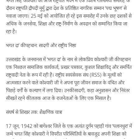
भगत सिंह कोश्यारी को आज राष्ट्रपति भवन में एक विशेष गरिमामयी समारोह के
दौरान राष्ट्रपति द्रौपदी मुर्मु द्वारा देश के प्रतिष्ठित नागरिक सम्मान ‘पद्म भूषण’ से
नवाजा जाएगा। 25 मई को आयोजित हो रहे इस समारोह में उनके छह दशकों से
अधिक के जनसेवा, शिक्षा और राष्ट्र-निर्माण के अवदान को सम्मानित किया जा
रहा है।
भगत दा’ की पहचान: सादगी और राष्ट्रीय निष्ठा
उत्तराखंड के जनमानस में ‘भगत दा’ के नाम से लोकप्रिय कोश्यारी जी की पहचान
एक निश्छल सामाजिक कार्यकर्ता, प्रखर पत्रकार, कुशल शिक्षाविद् और समर्पित
राष्ट्रवादी नेता के रूप में रही है। राष्ट्रीय स्वयंसेवक संघ (RSS) के मूल्यों को
आत्मसात करने वाले कोश्यारी जी ने अपना पूरा जीवन समाज के वंचित और
पिछड़े वर्गों के कल्याण में लगा दिया। उनकी सादगी, कड़ा अनुशासन और निरंतर
सीखते रहने की ललक आज के राजनेताओं के लिए एक मिसाल है।
संघर्ष से शिखर तक: शैक्षणिक यात्रा
17 जून, 1942 को बागेश्वर जिले के एक अत्यंत दुर्गम पहाड़ी गांव ‘पलानधुरा’ में
जन्मे भगत सिंह कोश्यारी ने विपरीत परिस्थितियों के बावजूद अपनी शिक्षा को