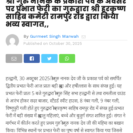
श्री गुरु नानक के प्रकाश पर्व के अवसर
पर प्रभात फेरी का गुरुद्वारा श्री हरकृष्ण
साहिब कमेटी रामपुर रोड द्वारा किया
भव्य स्वागत,,
By
Gurmeet Singh Marwah
Published on
October 30, 2025
हल्द्वानी, 30 अक्टूबर 2025।श्री गुरु नानक देव जी के प्रकाश पर्व को समर्पित
द्वितीय प्रभात फेरी आज प्रातः बड़ी श्रद्धा और हर्षोल्लास के साथ संपन्न हुई। यह
प्रभात फेरी प्रातः 5 बजे गुरुद्वारा श्री गुरु सिंह सभा हल्द्वानी से तथा रामलीला ग्राउंड
से आरंभ होकर सदर बाजार, स्टैंडर्ड स्वीट हाउस, 8 नंबर गली, 9 नंबर गली,
विष्णुपुरी गली होते हुए गुरुद्वारा श्री हरकृष्ण साहिब रामपुर रोड में संपन्न हुई।प्रभात
फेरी में बड़ी संख्या में श्रद्धालु महिलाएं, बच्चे और बुजुर्ग संगत शामिल हुई। संगत ने
मार्गभर में कीर्तन करते हुए प्रथम गुरु श्री गुरु नानक देव जी की महिमा का बखान
किया। विभिन्न स्थानों पर प्रभात फेरी का पुष्प वर्षा से स्वागत किया गया जिससे