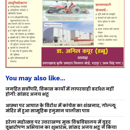
You may also like...
जनहित सर्वोपरि, विकास कार्यों में लापरवाही बर्दाश्त नहीं
होगी: सांसद अजय भट्ट
आस्था पर आघात के विरोध में कांग्रेस का शंखनाद, गोल्ज्यू
मंदिर में हुआ सामूहिक हनुमान चालीसा पाठ
हरेला महोत्सव पर उत्तराखण्ड मुक्त विश्वविद्यालय में वृहद
वृक्षारोपण अभियान का शुभारंभ, सांसद अजय भट्ट ने किया