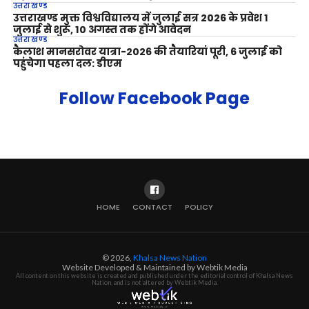
उत्तराखण्ड
उत्तराखण्ड मुक्त विश्वविद्यालय में जुलाई सत्र 2026 के प्रवेश 1
जुलाई से शुरू, 10 अगस्त तक होंगे आवेदन
उत्तराखण्ड
कैलाश मानसरोवर यात्रा-2026 की तैयारियां पूरी, 6 जुलाई को
पहुंचेगा पहला दल: डीएम
Follow Facebook Page
HOME
CONTACT
POLICY
© 2026,
Khalsa News Nation
Website Developed & Maintained by Webtik Media
All content on this website is created and published under the editorial control of Khalsa News
Nation, and is not altered by Webtik Media.