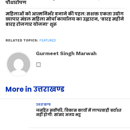
पौधारोपण
महिलाओं को आत्मनिर्भर बनाने की पहल: सशक्त एकता उद्योग
व्यापार मंडल महिला मोर्चा कार्यालय का उद्घाटन, ‘बारह महीने
बारह रोजगार योजना’ शुरू
RELATED TOPICS:
FEATURED
Gurmeet Singh Marwah
More in उत्तराखण्ड
उत्तराखण्ड
जनहित सर्वोपरि, विकास कार्यों में लापरवाही बर्दाश्त
नहीं होगी: सांसद अजय भट्ट