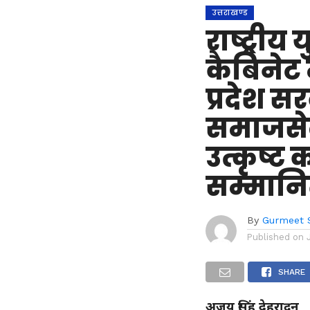
उत्तराखण्ड
राष्ट्रीय
कैबिनेट म
प्रदेश सर
समाजसेव
उत्कृष्ट 
सम्मानि
By
Gurmeet 
Published on
SHARE
अजय सिंह देहरादून