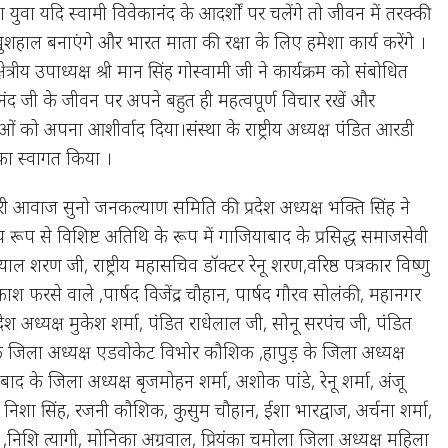
कहा युवा यदि स्वामी विवेकानंद के आदर्शों पर चलेंगे तो जीवन में तरक्की
ुशहाल बनाएंगे और भारत माता की रक्षा के लिए हमेशा कार्य करेंगे ।
्षेत्रीय उपाध्यक्ष श्री मान सिंह गोस्वामी जी ने कार्यक्रम को संबोधित
नंद जी के जीवन पर अपने बहुत ही महत्वपूर्ण विचार रखें और
ाओं को अपना आशीर्वाद दिया।संस्था के राष्ट्रीय अध्यक्ष पंडित आरडी
 का स्वागत किया ।
ेरी आवाज सुनो जनकल्याण समिति की प्रदेश अध्यक्ष भक्ति सिंह ने
ख्य रूप से विशिष्ट अतिथि के रूप में गाजियाबाद के प्रसिद्ध समाजसेवी
ल शरण जी, राष्ट्रीय महासचिव डॉक्टर रेनू शरण,वरिष्ठ पत्रकार विष्णु
रकाश फरसे वाले ,पार्षद विजेंद्र चौहान, पार्षद गौरव सोलंकी, महानगर
प्रदेश अध्यक्ष मुकेश शर्मा, पंडित राधेलाल जी, सोनू सरपंच जी, पंडित
े जिला अध्यक्ष एडवोकेट विभोर कौशिक ,हापुड़ के जिला अध्यक्ष
 के जिला अध्यक्ष बृजमोहन शर्मा, अशोक पांडे, रेनू शर्मा, अंजू
 निशा सिंह, रजनी कौशिक, कुसुम चौहान, ईशा भारद्वाज, अर्चना शर्मा,
,निशि त्यागी, मोनिका अग्रवाल, प्रियंका चमोला जिला अध्यक्ष महिला