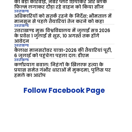
की बड़ी कार्रवाई, नंबर प्लेट छिपाकर और ब्लैक
फिल्म लगाकर दौड़ा रहे वाहन को किया सीज
उत्तराखण्ड
अधिकारियों को सतर्क रहने के निर्देश; भीमताल में
मानसून से पहले तैयारियां तेज करने को कहा
उत्तराखण्ड
उत्तराखण्ड मुक्त विश्वविद्यालय में जुलाई सत्र 2026
के प्रवेश 1 जुलाई से शुरू, 10 अगस्त तक होंगे
आवेदन
उत्तराखण्ड
कैलाश मानसरोवर यात्रा-2026 की तैयारियां पूरी,
6 जुलाई को पहुंचेगा पहला दल: डीएम
उत्तराखण्ड
कर्णप्रयाग बवाल: निहंगों के खिलाफ हत्या के
प्रयास समेत गंभीर धाराओं में मुकदमा, पुलिस पर
हमले का आरोप
Follow Facebook Page