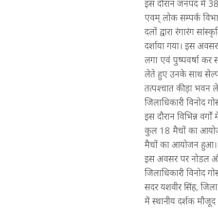
इस दौरान जनपद में 38वे 
एवम् लोक सम्पर्क विभाग
दलों द्वारा रंगारंग सांस
दर्शाया गया। इस अवसर
लगा एवं पुष्पवर्षा कर
लेते हुए उनके साथ सेल
तत्पश्चात कीड़ा भवन लेलू
जिलाधिकारी विनोद गोस्
इस दौरान विभिन्न वर्गों म
कुल 18 मैचों का आयोजन
मैचों का आयोजन हुआ।
इस अवसर पर नोडल ऑफिस
जिलाधिकारी विनोद गो
सदर यशवीर सिंह, जिला क
में स्थानीय दर्शक मौजूद 