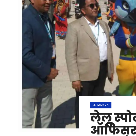
उत्तराखण्ड
लेलू स्पो
ऑफिसर 3