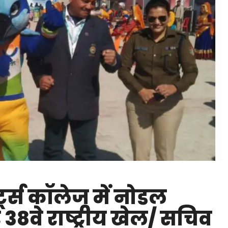
र्ट्स कॉलेज में नोडल
8वे राष्ट्रीय खेल/ सचिव