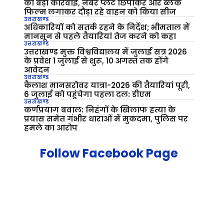
की बड़ी कार्रवाई, नंबर प्लेट छिपाकर और ब्लैक
फिल्म लगाकर दौड़ा रहे वाहन को किया सीज
उत्तराखण्ड
अधिकारियों को सतर्क रहने के निर्देश; भीमताल में
मानसून से पहले तैयारियां तेज करने को कहा
उत्तराखण्ड
उत्तराखण्ड मुक्त विश्वविद्यालय में जुलाई सत्र 2026
के प्रवेश 1 जुलाई से शुरू, 10 अगस्त तक होंगे
आवेदन
उत्तराखण्ड
कैलाश मानसरोवर यात्रा-2026 की तैयारियां पूरी,
6 जुलाई को पहुंचेगा पहला दल: डीएम
उत्तराखण्ड
कर्णप्रयाग बवाल: निहंगों के खिलाफ हत्या के
प्रयास समेत गंभीर धाराओं में मुकदमा, पुलिस पर
हमले का आरोप
Follow Facebook Page