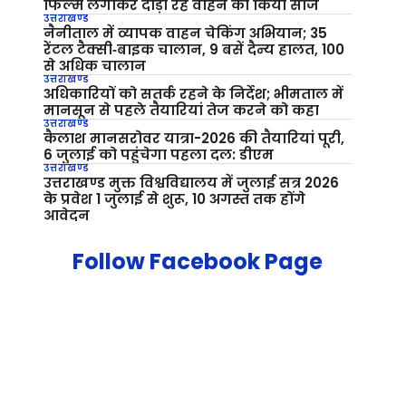
फिल्म लगाकर दौड़ा रहे वाहन को किया सीज
उत्तराखण्ड
नैनीताल में व्यापक वाहन चेकिंग अभियान; 35
रेंटल टैक्सी‑बाइक चालान, 9 बसें दैन्य हालत, 100
से अधिक चालान
उत्तराखण्ड
अधिकारियों को सतर्क रहने के निर्देश; भीमताल में
मानसून से पहले तैयारियां तेज करने को कहा
उत्तराखण्ड
कैलाश मानसरोवर यात्रा-2026 की तैयारियां पूरी,
6 जुलाई को पहुंचेगा पहला दल: डीएम
उत्तराखण्ड
उत्तराखण्ड मुक्त विश्वविद्यालय में जुलाई सत्र 2026
के प्रवेश 1 जुलाई से शुरू, 10 अगस्त तक होंगे
आवेदन
Follow Facebook Page