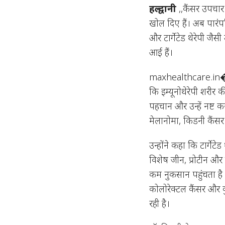
हल्द्वानी
,,कैंसर उपचार 
खोल दिए हैं। अब पारंपर
और टार्गेटेड थेरेपी जै
आई हैं।
maxhealthcare.in⁠� 
कि इम्यूनोथेरेपी शरीर 
पहचान और उन्हें नष्ट क
मेलानोमा, किडनी कैंसर 
उन्होंने कहा कि टार्गे
विशेष जीन, प्रोटीन और
कम नुकसान पहुंचता है
कोलोरेक्टल कैंसर और क
रही है।