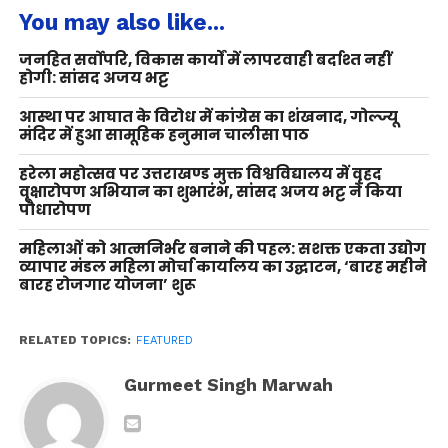
You may also like...
जनहित सर्वोपरि, विकास कार्यों में लापरवाही बर्दाश्त नहीं
होगी: सांसद अजय भट्ट
आस्था पर आघात के विरोध में कांग्रेस का शंखनाद, गोल्ज्यू
मंदिर में हुआ सामूहिक हनुमान चालीसा पाठ
हरेला महोत्सव पर उत्तराखण्ड मुक्त विश्वविद्यालय में वृहद
वृक्षारोपण अभियान का शुभारंभ, सांसद अजय भट्ट ने किया
पौधारोपण
महिलाओं को आत्मनिर्भर बनाने की पहल: सशक्त एकता उद्योग
व्यापार मंडल महिला मोर्चा कार्यालय का उद्घाटन, ‘बारह महीने
बारह रोजगार योजना’ शुरू
RELATED TOPICS:
FEATURED
Gurmeet Singh Marwah