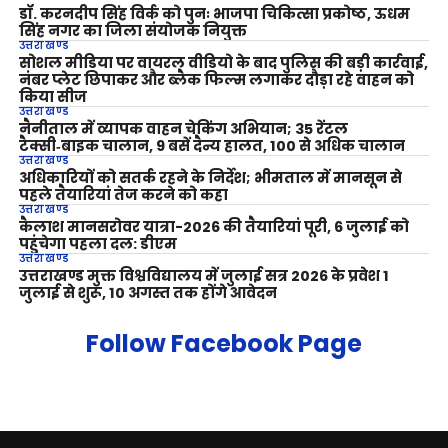
डॉ. करनदीप सिंह विर्क को पुनः भाजपा चिकित्सा प्रकोष्ठ, ऊधम
सिंह नगर का जिला संयोजक नियुक्त
उत्तराखण्ड
सोशल मीडिया पर वायरल वीडियो के बाद पुलिस की बड़ी कार्रवाई,
नंबर प्लेट छिपाकर और ब्लैक फिल्म लगाकर दौड़ा रहे वाहन को
किया सीज
उत्तराखण्ड
नैनीताल में व्यापक वाहन चेकिंग अभियान; 35 रेंटल
टैक्सी‑बाइक चालान, 9 बसें दैन्य हालत, 100 से अधिक चालान
उत्तराखण्ड
अधिकारियों को सतर्क रहने के निर्देश; भीमताल में मानसून से
पहले तैयारियां तेज करने को कहा
उत्तराखण्ड
कैलाश मानसरोवर यात्रा-2026 की तैयारियां पूरी, 6 जुलाई को
पहुंचेगा पहला दल: डीएम
उत्तराखण्ड
उत्तराखण्ड मुक्त विश्वविद्यालय में जुलाई सत्र 2026 के प्रवेश 1
जुलाई से शुरू, 10 अगस्त तक होंगे आवेदन
Follow Facebook Page