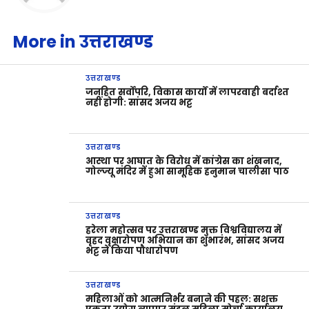
More in उत्तराखण्ड
उत्तराखण्ड
जनहित सर्वोपरि, विकास कार्यों में लापरवाही बर्दाश्त
नहीं होगी: सांसद अजय भट्ट
उत्तराखण्ड
आस्था पर आघात के विरोध में कांग्रेस का शंखनाद,
गोल्ज्यू मंदिर में हुआ सामूहिक हनुमान चालीसा पाठ
उत्तराखण्ड
हरेला महोत्सव पर उत्तराखण्ड मुक्त विश्वविद्यालय में
वृहद वृक्षारोपण अभियान का शुभारंभ, सांसद अजय
भट्ट ने किया पौधारोपण
उत्तराखण्ड
महिलाओं को आत्मनिर्भर बनाने की पहल: सशक्त