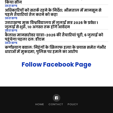
किया सीज
उत्तराखण्ड
अधिकारियों को सतर्क रहने के निर्देश; भीमताल में मानसून से
पहले तैयारियां तेज करने को कहा
उत्तराखण्ड
उत्तराखण्ड मुक्त विश्वविद्यालय में जुलाई सत्र 2026 के प्रवेश 1
जुलाई से शुरू, 10 अगस्त तक होंगे आवेदन
उत्तराखण्ड
कैलाश मानसरोवर यात्रा-2026 की तैयारियां पूरी, 6 जुलाई को
पहुंचेगा पहला दल: डीएम
उत्तराखण्ड
कर्णप्रयाग बवाल: निहंगों के खिलाफ हत्या के प्रयास समेत गंभीर
धाराओं में मुकदमा, पुलिस पर हमले का आरोप
Follow Facebook Page
HOME
CONTACT
POLICY