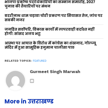
भाजपा प्रकोष्ठ पदाधिकारियों का सम्मान समारोह, 2027
चुनाव की तैयारियों पर मंथन
बदरीनाथ धाम चढ़ावा चोरी प्रकरण पर सियासत तेज, जांच पर
सबकी नजर
जनहित सर्वोपरि, विकास कार्यों में लापरवाही बर्दाश्त नहीं
होगी: सांसद अजय भट्ट
आस्था पर आघात के विरोध में कांग्रेस का शंखनाद, गोल्ज्यू
मंदिर में हुआ सामूहिक हनुमान चालीसा पाठ
RELATED TOPICS:
FEATURED
Gurmeet Singh Marwah
More in उत्तराखण्ड