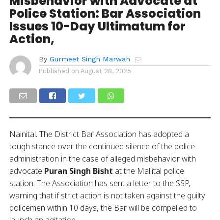
Misbehavior with Advocate at
Police Station: Bar Association
Issues 10-Day Ultimatum for
Action,
By
Gurmeet Singh Marwah
Published on
August 28, 2025
Nainital. The District Bar Association has adopted a
tough stance over the continued silence of the police
administration in the case of alleged misbehavior with
advocate
Puran Singh Bisht
at the Mallital police
station. The Association has sent a letter to the SSP,
warning that if strict action is not taken against the guilty
policemen within 10 days, the Bar will be compelled to