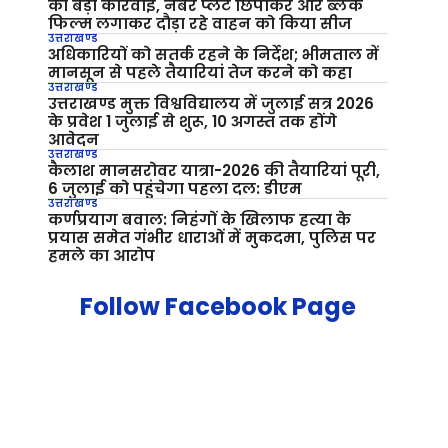
की बड़ी कार्रवाई, नंबर प्लेट छिपाकर और ब्लैक
फिल्म लगाकर दौड़ा रहे वाहन को किया सीज
उत्तराखण्ड
अधिकारियों को सतर्क रहने के निर्देश; भीमताल में
मानसून से पहले तैयारियां तेज करने को कहा
उत्तराखण्ड
उत्तराखण्ड मुक्त विश्वविद्यालय में जुलाई सत्र 2026
के प्रवेश 1 जुलाई से शुरू, 10 अगस्त तक होंगे
आवेदन
उत्तराखण्ड
कैलाश मानसरोवर यात्रा-2026 की तैयारियां पूरी,
6 जुलाई को पहुंचेगा पहला दल: डीएम
उत्तराखण्ड
कर्णप्रयाग बवाल: निहंगों के खिलाफ हत्या के
प्रयास समेत गंभीर धाराओं में मुकदमा, पुलिस पर
हमले का आरोप
Follow Facebook Page