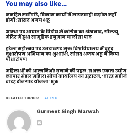
You may also like...
जनहित सर्वोपरि, विकास कार्यों में लापरवाही बर्दाश्त नहीं
होगी: सांसद अजय भट्ट
आस्था पर आघात के विरोध में कांग्रेस का शंखनाद, गोल्ज्यू
मंदिर में हुआ सामूहिक हनुमान चालीसा पाठ
हरेला महोत्सव पर उत्तराखण्ड मुक्त विश्वविद्यालय में वृहद
वृक्षारोपण अभियान का शुभारंभ, सांसद अजय भट्ट ने किया
पौधारोपण
महिलाओं को आत्मनिर्भर बनाने की पहल: सशक्त एकता उद्योग
व्यापार मंडल महिला मोर्चा कार्यालय का उद्घाटन, ‘बारह महीने
बारह रोजगार योजना’ शुरू
RELATED TOPICS:
FEATURED
Gurmeet Singh Marwah