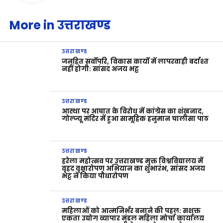
More in उत्तराखण्ड
उत्तराखण्ड
जनहित सर्वोपरि, विकास कार्यों में लापरवाही बर्दाश्त
नहीं होगी: सांसद अजय भट्ट
उत्तराखण्ड
आस्था पर आघात के विरोध में कांग्रेस का शंखनाद,
गोल्ज्यू मंदिर में हुआ सामूहिक हनुमान चालीसा पाठ
उत्तराखण्ड
हरेला महोत्सव पर उत्तराखण्ड मुक्त विश्वविद्यालय में
वृहद वृक्षारोपण अभियान का शुभारंभ, सांसद अजय
भट्ट ने किया पौधारोपण
उत्तराखण्ड
महिलाओं को आत्मनिर्भर बनाने की पहल: सशक्त
एकता उद्योग व्यापार मंडल महिला मोर्चा कार्यालय