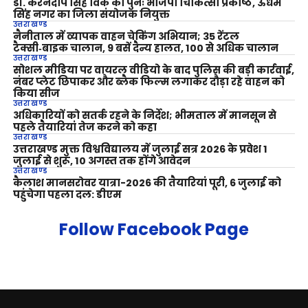
डॉ. करनदीप सिंह विर्क को पुनः भाजपा चिकित्सा प्रकोष्ठ, ऊधम
सिंह नगर का जिला संयोजक नियुक्त
उत्तराखण्ड
नैनीताल में व्यापक वाहन चेकिंग अभियान; 35 रेंटल
टैक्सी‑बाइक चालान, 9 बसें दैन्य हालत, 100 से अधिक चालान
उत्तराखण्ड
सोशल मीडिया पर वायरल वीडियो के बाद पुलिस की बड़ी कार्रवाई,
नंबर प्लेट छिपाकर और ब्लैक फिल्म लगाकर दौड़ा रहे वाहन को
किया सीज
उत्तराखण्ड
अधिकारियों को सतर्क रहने के निर्देश; भीमताल में मानसून से
पहले तैयारियां तेज करने को कहा
उत्तराखण्ड
उत्तराखण्ड मुक्त विश्वविद्यालय में जुलाई सत्र 2026 के प्रवेश 1
जुलाई से शुरू, 10 अगस्त तक होंगे आवेदन
उत्तराखण्ड
कैलाश मानसरोवर यात्रा-2026 की तैयारियां पूरी, 6 जुलाई को
पहुंचेगा पहला दल: डीएम
Follow Facebook Page