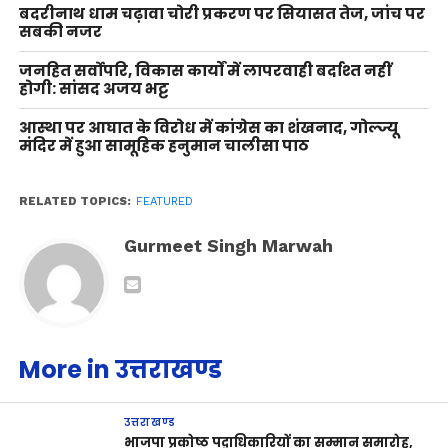
बदरीनाथ धाम चढ़ावा चोरी प्रकरण पर सियासत तेज, जांच पर
सबकी नजर
जनहित सर्वोपरि, विकास कार्यों में लापरवाही बर्दाश्त नहीं
होगी: सांसद अजय भट्ट
आस्था पर आघात के विरोध में कांग्रेस का शंखनाद, गोल्ज्यू
मंदिर में हुआ सामूहिक हनुमान चालीसा पाठ
RELATED TOPICS:
FEATURED
Gurmeet Singh Marwah
More in उत्तराखण्ड
उत्तराखण्ड
भाजपा प्रकोष्ठ पदाधिकारियों का सम्मान समारोह,