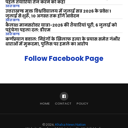
पहले तैयारियां तेज करने को कहा
उत्तराखण्ड
उत्तराखण्ड मुक्त विश्वविद्यालय में जुलाई सत्र 2026 के प्रवेश 1
जुलाई से शुरू, 10 अगस्त तक होंगे आवेदन
उत्तराखण्ड
कैलाश मानसरोवर यात्रा-2026 की तैयारियां पूरी, 6 जुलाई को
पहुंचेगा पहला दल: डीएम
उत्तराखण्ड
कर्णप्रयाग बवाल: निहंगों के खिलाफ हत्या के प्रयास समेत गंभीर
धाराओं में मुकदमा, पुलिस पर हमले का आरोप
Follow Facebook Page
HOME
CONTACT
POLICY
© 2026,
Khalsa News Nation